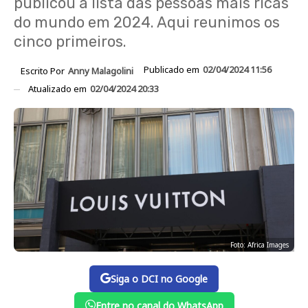
publicou a lista das pessoas mais ricas
do mundo em 2024. Aqui reunimos os
cinco primeiros.
Publicado em
02/04/2024 11:56
Escrito Por
Anny Malagolini
Atualizado em
02/04/2024 20:33
Foto: Africa Images
Siga o DCI no Google
Entre no canal do WhatsApp