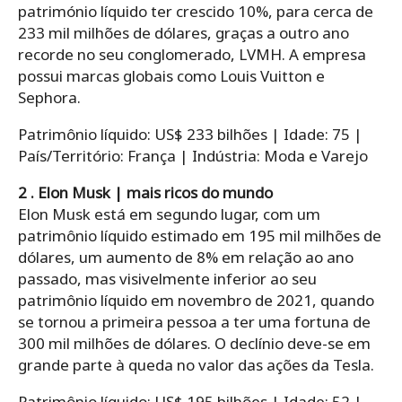
património líquido ter crescido 10%, para cerca de
233 mil milhões de dólares, graças a outro ano
recorde no seu conglomerado, LVMH. A empresa
possui marcas globais como Louis Vuitton e
Sephora.
Patrimônio líquido: US$ 233 bilhões | Idade: 75 |
País/Território: França | Indústria: Moda e Varejo
2 . Elon Musk | mais ricos do mundo
Elon Musk está em segundo lugar, com um
patrimônio líquido estimado em 195 mil milhões de
dólares, um aumento de 8% em relação ao ano
passado, mas visivelmente inferior ao seu
patrimônio líquido em novembro de 2021, quando
se tornou a primeira pessoa a ter uma fortuna de
300 mil milhões de dólares. O declínio deve-se em
grande parte à queda no valor das ações da Tesla.
Patrimônio líquido: US$ 195 bilhões | Idade: 52 |