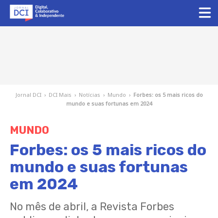
Jornal DCI
›
DCI Mais
›
Notícias
›
Mundo
›
Forbes: os 5 mais ricos do
mundo e suas fortunas em 2024
MUNDO
Forbes: os 5 mais ricos do
mundo e suas fortunas
em 2024
No mês de abril, a Revista Forbes