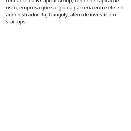
fundador da B Capital Group, fundo de capital de
risco, empresa que surgiu da parceria entre ele e o
administrador Raj Ganguly, além de investir em
startups.