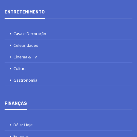
ENTRETENIMENTO
Casa e Decoração
Celebridades
Cinema & TV
Cultura
Gastronomia
FINANÇAS
Dólar Hoje
Finanças