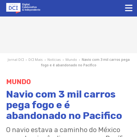
Jornal DCI
›
DCI Mais
›
Notícias
›
Mundo
›
Navio com 3 mil carros pega
fogo e é abandonado no Pacifico
MUNDO
Navio com 3 mil carros
pega fogo e é
abandonado no Pacifico
O navio estava a caminho do México