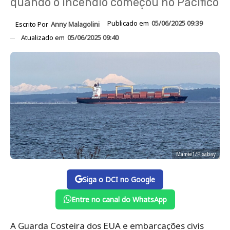
quando o incêndio começou no Pacífico
Publicado em
05/06/2025 09:39
Escrito Por
Anny Malagolini
Atualizado em
05/06/2025 09:40
Mamie1/Pixabay
Siga o DCI no Google
Entre no canal do WhatsApp
A Guarda Costeira dos EUA e embarcações civis