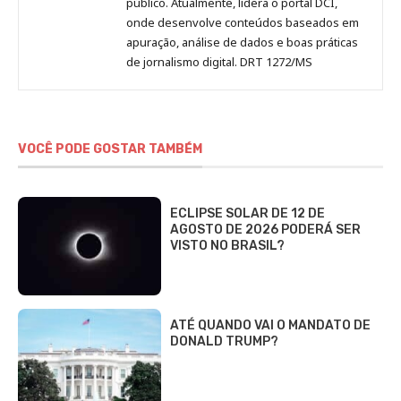
público. Atualmente, lidera o portal DCI,
onde desenvolve conteúdos baseados em
apuração, análise de dados e boas práticas
de jornalismo digital. DRT 1272/MS
VOCÊ PODE GOSTAR TAMBÉM
ECLIPSE SOLAR DE 12 DE
AGOSTO DE 2026 PODERÁ SER
VISTO NO BRASIL?
ATÉ QUANDO VAI O MANDATO DE
DONALD TRUMP?