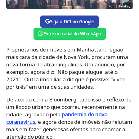
Fonte: Pixabay
Siga o DCI no Google
Entre no canal do WhatsApp
Proprietários de imóveis em Manhattan, região
mais cara da cidade de Nova York, procuram uma
nova forma de atrair inquilinos. Um anúncio, por
exemplo, agora diz: “Não pague aluguel até o
2021”. Outra imobiliaria diz que é possível “viver
por três” em uma de suas unidades.
De acordo com a Bloomberg, tudo isso é reflexo de
um êxodo urbano que ocorreu recentemente na
cidade, agravado pela
pandemia do novo
coranavírus
, e agora donos de imóveis não relutam
mais em fazer generosas ofertas para chamar a
atenção do público.