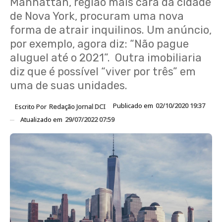
Manhattan, região mais cara da cidade
de Nova York, procuram uma nova
forma de atrair inquilinos. Um anúncio,
por exemplo, agora diz: “Não pague
aluguel até o 2021”. Outra imobiliaria
diz que é possível “viver por três” em
uma de suas unidades.
Publicado em
02/10/2020 19:37
Escrito Por
Redação Jornal DCI
Atualizado em
29/07/2022 07:59