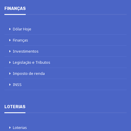
FINANÇAS
Dólar Hoje
Finanças
Investimentos
Legislação e Tributos
Imposto de renda
INSS
LOTERIAS
Loterias