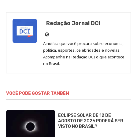
Redação Jornal DCI
Site
de
A notícia que você procura sobre economia,
Redação
política, esportes, celebridades e novelas.
Jornal
Acompanhe na Redação DCI o que acontece
no Brasil.
DCI
VOCÊ PODE GOSTAR TAMBÉM
ECLIPSE SOLAR DE 12 DE
AGOSTO DE 2026 PODERÁ SER
VISTO NO BRASIL?