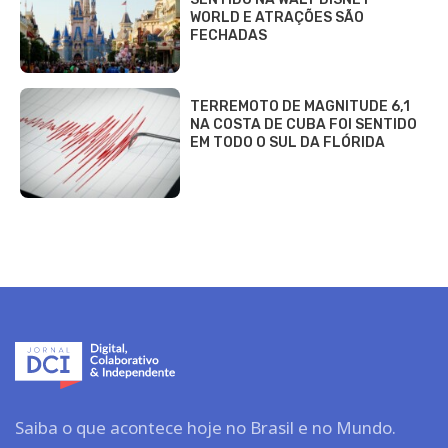
WORLD E ATRAÇÕES SÃO
FECHADAS
TERREMOTO DE MAGNITUDE 6,1
NA COSTA DE CUBA FOI SENTIDO
EM TODO O SUL DA FLÓRIDA
Saiba o que acontece hoje no Brasil e no Mundo.