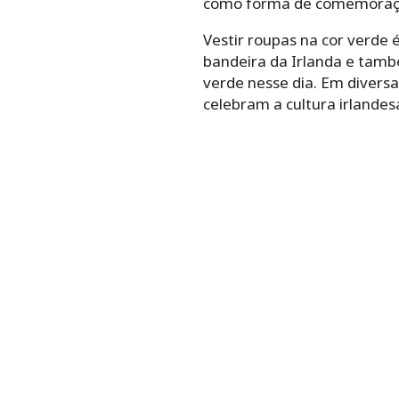
como forma de comemoração
Vestir roupas na cor verde é
bandeira da Irlanda e també
verde nesse dia. Em divers
celebram a cultura irlandes