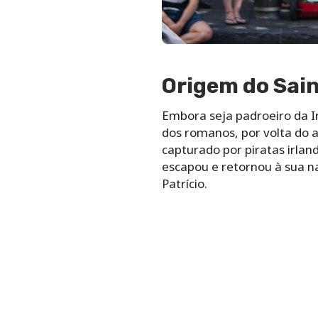
Origem do Sain
Embora seja padroeiro da Ir
dos romanos, por volta do a
capturado por piratas irla
escapou e retornou à sua n
Patrício.