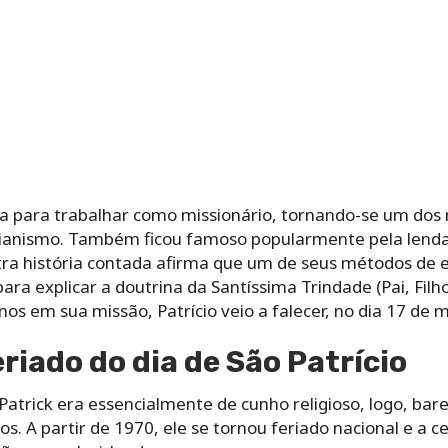
nda para trabalhar como missionário, tornando-se um dos
stianismo. Também ficou famoso popularmente pela lenda
tra história contada afirma que um de seus métodos de e
ara explicar a doutrina da Santíssima Trindade (Pai, Filho
nos em sua missão, Patrício veio a falecer, no dia 17 de 
riado do dia de São Patrício
 Patrick era essencialmente de cunho religioso, logo, bar
 A partir de 1970, ele se tornou feriado nacional e a c