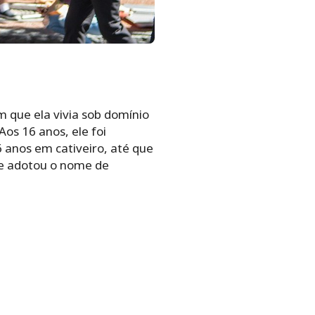
 que ela vivia sob domínio
os 16 anos, ele foi
 anos em cativeiro, até que
 e adotou o nome de