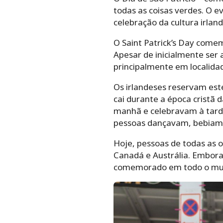
todas as coisas verdes. O 
celebração da cultura irlan
O Saint Patrick’s Day comem
Apesar de inicialmente ser 
principalmente em localida
Os irlandeses reservam este
cai durante a época cristã 
manhã e celebravam à tarde
pessoas dançavam, bebiam e
Hoje, pessoas de todas as 
Canadá e Austrália. Embora 
comemorado em todo o mundo