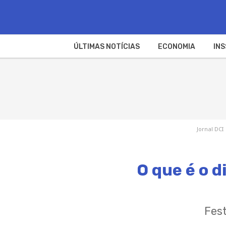
ÚLTIMAS NOTÍCIAS
ECONOMIA
INS
Jornal DCI
O que é o d
Fes