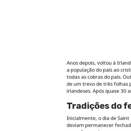
Anos depois, voltou à Irla
a população do país ao cri
todas as cobras do país. Ou
de um trevo de três folhas p
irlandeses. Após quase 30 a
Tradições do fe
Inicialmente, o dia de Saint
deviam permanecer fechados.