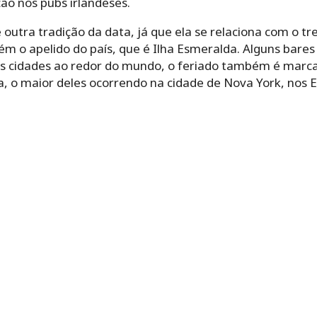
 nos pubs irlandeses.
 outra tradição da data, já que ela se relaciona com o tre
m o apelido do país, que é Ilha Esmeralda. Alguns bares
as cidades ao redor do mundo, o feriado também é marca
a, o maior deles ocorrendo na cidade de Nova York, nos 