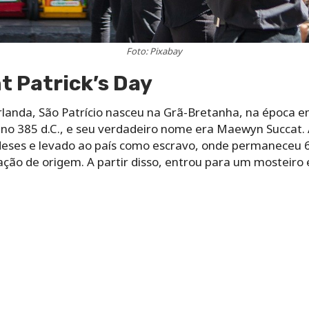
Foto: Pixabay
t Patrick’s Day
landa, São Patrício nasceu na Grã-Bretanha, na época em
no 385 d.C., e seu verdadeiro nome era Maewyn Succat. A
ndeses e levado ao país como escravo, onde permaneceu 6
ação de origem. A partir disso, entrou para um mosteiro