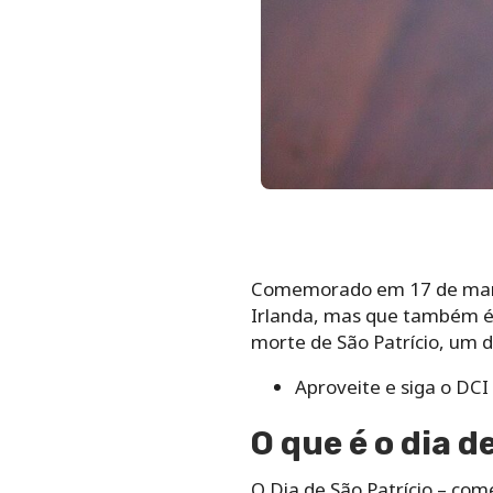
Comemorado em 17 de março, 
Irlanda, mas que também é 
morte de São Patrício, um d
Aproveite e siga o DC
O que é o dia d
O Dia de São Patrício – com