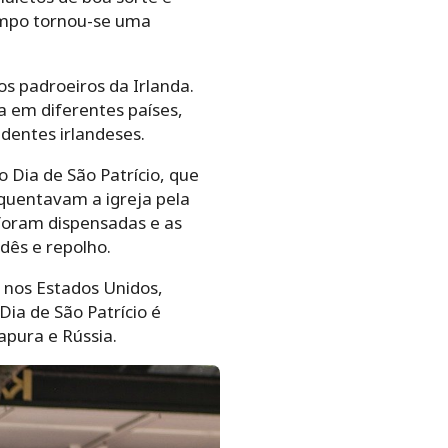
empo tornou-se uma
os padroeiros da Irlanda.
a em diferentes países,
dentes irlandeses.
 Dia de São Patrício, que
equentavam a igreja pela
foram dispensadas e as
dês e repolho.
 nos Estados Unidos,
ia de São Patrício é
apura e Rússia.