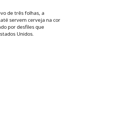
vo de três folhas, a
 até servem cerveja na cor
do por desfiles que
Estados Unidos.