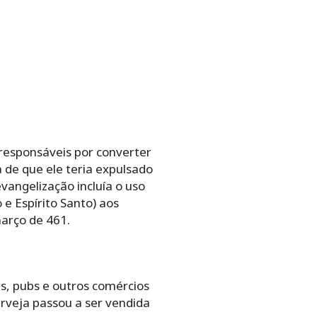
 responsáveis por converter
 de que ele teria expulsado
vangelização incluía o uso
 e Espírito Santo) aos
março de 461.
es, pubs e outros comércios
erveja passou a ser vendida