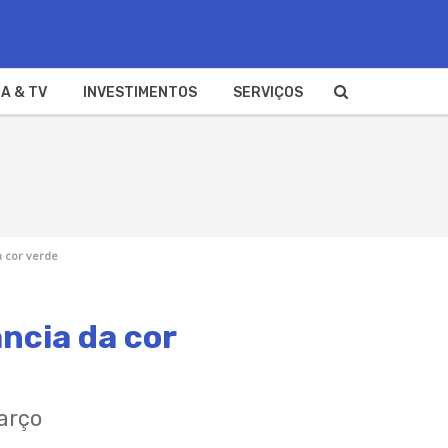
A & TV
INVESTIMENTOS
SERVIÇOS
a cor verde
ância da cor
arço