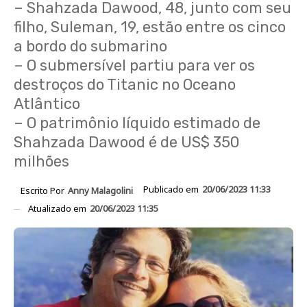
– Shahzada Dawood, 48, junto com seu
filho, Suleman, 19, estão entre os cinco
a bordo do submarino
– O submersível partiu para ver os
destroços do Titanic no Oceano
Atlântico
– O patrimônio líquido estimado de
Shahzada Dawood é de US$ 350
milhões
Publicado em
20/06/2023 11:33
Escrito Por
Anny Malagolini
Atualizado em
20/06/2023 11:35