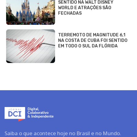
SENTIDO NA WALT DISNEY
WORLD E ATRAÇÕES SÃO
FECHADAS
TERREMOTO DE MAGNITUDE 6,1
NA COSTA DE CUBA FOI SENTIDO
EM TODO O SUL DA FLÓRIDA
Saiba o que acontece hoje no Brasil e no Mundo.