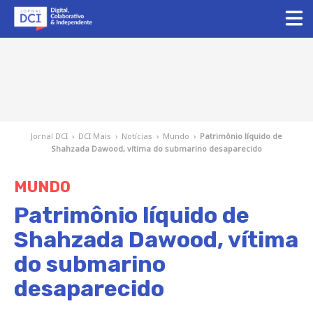
Jornal DCI
›
DCI Mais
›
Notícias
›
Mundo
›
Patrimônio líquido de
Shahzada Dawood, vítima do submarino desaparecido
MUNDO
Patrimônio líquido de
Shahzada Dawood, vítima
do submarino
desaparecido