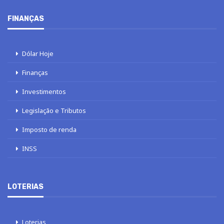
FINANÇAS
Dólar Hoje
Finanças
Investimentos
Legislação e Tributos
Imposto de renda
INSS
LOTERIAS
Loterias