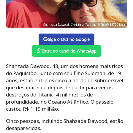
Shahzada Dawood, Christina (Twitter/ @PixiePi13720126)
Siga o DCI no Google
Entre no canal do WhatsApp
Shahzada Dawood, 48, um dos homens mais ricos
do Paquistão, junto com seu filho Suleman, de 19
anos, estão entre os cinco a bordo do submersível
que desapareceu depois de partir para ver os
destroços do Titanic, 4 mil metros de
profundidade, no Oceano Atlântico. O passeio
custou R$ 1,19 milhão.
Cinco pessoas, incluindo Shahzada Dawood, estão
desaparecidas.