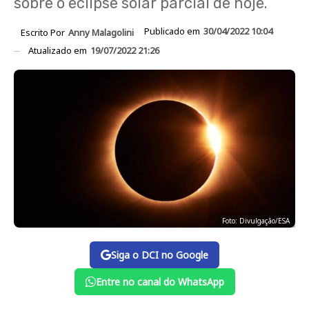
sobre o eclipse solar parcial de hoje.
Publicado em
30/04/2022 10:04
Escrito Por
Anny Malagolini
Atualizado em
19/07/2022 21:26
Foto: Divulgação/ESA
Siga o DCI no Google
Entre no canal do WhatsApp