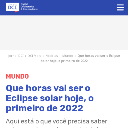
Jornal DCI
›
DCI Mais
›
Notícias
›
Mundo
›
Que horas vai ser o Eclipse
solar hoje, o primeiro de 2022
MUNDO
Que horas vai ser o
Eclipse solar hoje, o
primeiro de 2022
Aqui está o que você precisa saber