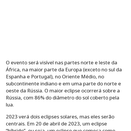
O evento será visível nas partes norte e leste da
África, na maior parte da Europa (exceto no sul da
Espanha e Portugal), no Oriente Médio, no
subcontinente indiano e em uma parte do norte e
oeste da Rússia. O maior eclipse ocorrerá sobre a
Rússia, com 86% do diâmetro do sol coberto pela
lua.
2023 verá dois eclipses solares, mas eles serão
centrais. Em 20 de abril de 2023, um eclipse
“híbrido”, ou seja, um eclipse que começa como