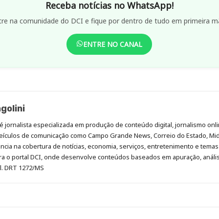
Receba notícias no WhatsApp!
tre na comunidade do DCI e fique por dentro de tudo em primeira m
ENTRE NO CANAL
golini
é jornalista especializada em produção de conteúdo digital, jornalismo onli
eículos de comunicação como Campo Grande News, Correio do Estado, Mi
cia na cobertura de notícias, economia, serviços, entretenimento e temas 
era o portal DCI, onde desenvolve conteúdos baseados em apuração, análi
al. DRT 1272/MS