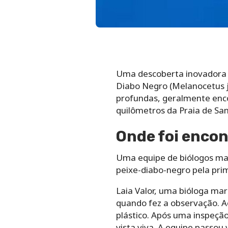
Uma descoberta inovadora f
Diabo Negro (Melanocetus jo
profundas, geralmente enco
quilômetros da Praia de San
Onde foi encon
Uma equipe de biólogos mar
peixe-diabo-negro pela prime
Laia Valor, uma bióloga ma
quando fez a observação. A
plástico. Após uma inspeçã
vista viva. A equipe passou