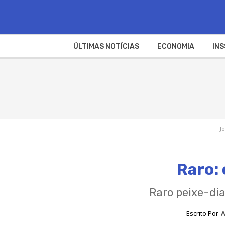
ÚLTIMAS NOTÍCIAS
ECONOMIA
INS
J
Raro: 
Raro peixe-dia
Escrito Por
A