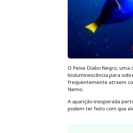
O Peixe Diabo Negro, uma c
bioluminescência para sobre
frequentemente atraem com
Nemo.
A aparição inesperada perto
podem ter feito com que ele