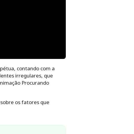
rpétua, contando com a
entes irregulares, que
animação Procurando
 sobre os fatores que