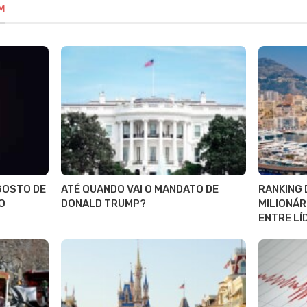
M
AGOSTO DE
ATÉ QUANDO VAI O MANDATO DE
RANKING 
O
DONALD TRUMP?
MILIONÁR
ENTRE LÍ