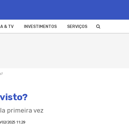
A & TV
INVESTIMENTOS
SERVIÇOS
o?
 visto?
la primeira vez
/02/2025 11:29