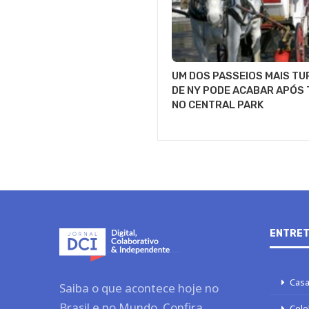
UM DOS PASSEIOS MAIS TU
DE NY PODE ACABAR APÓS
NO CENTRAL PARK
ENTRET
Casa
Saiba o que acontece hoje no
Brasil e no Mundo. Confira
Cele