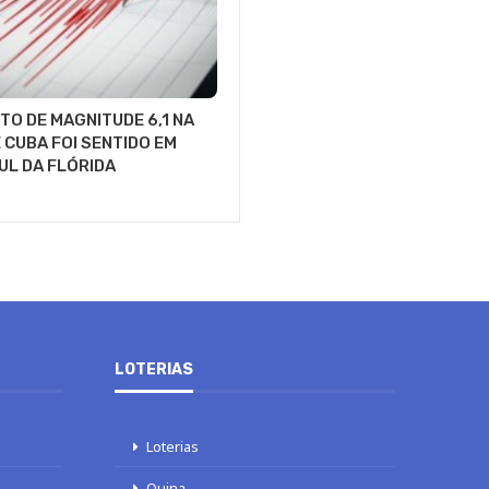
O DE MAGNITUDE 6,1 NA
 CUBA FOI SENTIDO EM
UL DA FLÓRIDA
LOTERIAS
Loterias
Quina