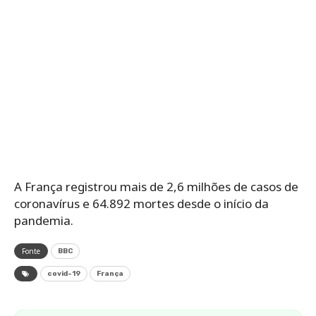
A França registrou mais de 2,6 milhões de casos de
coronavírus e 64.892 mortes desde o início da
pandemia.
Fonte
BBC
covid-19
França