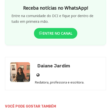
Receba notícias no WhatsApp!
Entre na comunidade do DCI e fique por dentro de
tudo em primeira mão.
ENTRE NO CANAL
Daiane Jardim
Site
de
Redatora, professora e escritora.
Daiane
Jardim
VOCÊ PODE GOSTAR TAMBÉM