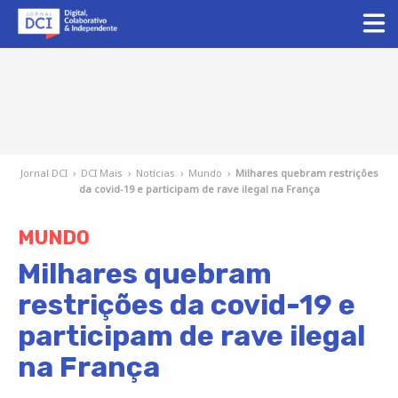
Jornal DCI
›
DCI Mais
›
Notícias
›
Mundo
›
Milhares quebram restrições
da covid-19 e participam de rave ilegal na França
MUNDO
Milhares quebram
restrições da covid-19 e
participam de rave ilegal
na França