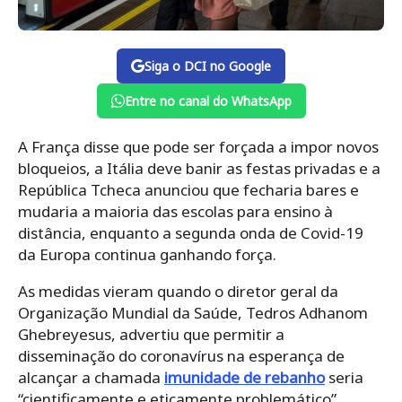
Siga o DCI no Google
Entre no canal do WhatsApp
A França disse que pode ser forçada a impor novos
bloqueios, a Itália deve banir as festas privadas e a
República Tcheca anunciou que fecharia bares e
mudaria a maioria das escolas para ensino à
distância, enquanto a segunda onda de Covid-19
da Europa continua ganhando força.
As medidas vieram quando o diretor geral da
Organização Mundial da Saúde, Tedros Adhanom
Ghebreyesus, advertiu que permitir a
disseminação do coronavírus na esperança de
alcançar a chamada
imunidade de rebanho
seria
“cientificamente e eticamente problemático”.