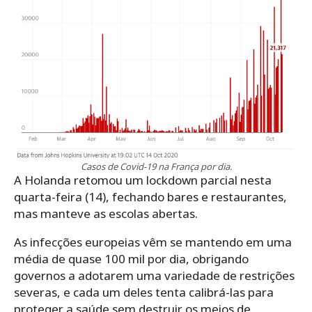
Casos de Covid-19 na França por dia.
A Holanda retomou um lockdown parcial nesta
quarta-feira (14), fechando bares e restaurantes,
mas manteve as escolas abertas.
As infecções europeias vêm se mantendo em uma
média de quase 100 mil por dia, obrigando
governos a adotarem uma variedade de restrições
severas, e cada um deles tenta calibrá-las para
proteger a saúde sem destruir os meios de