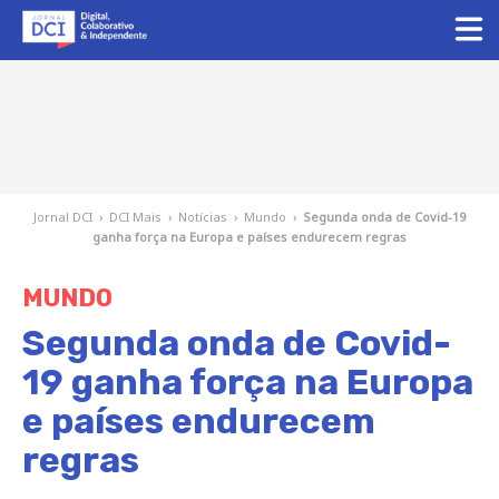
Jornal DCI
›
DCI Mais
›
Notícias
›
Mundo
›
Segunda onda de Covid-19
ganha força na Europa e países endurecem regras
MUNDO
Segunda onda de Covid-
19 ganha força na Europa
e países endurecem
regras