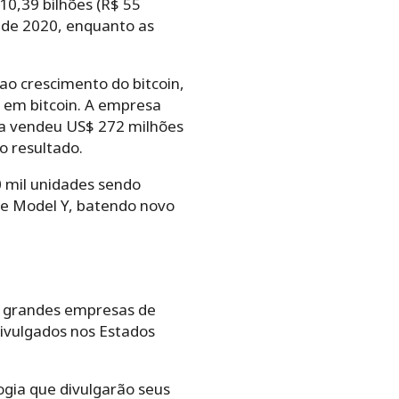
10,39 bilhões (R$ 55
o de 2020, enquanto as
ao crescimento do bitcoin,
 em bitcoin. A empresa
la vendeu US$ 272 milhões
o resultado.
0 mil unidades sendo
 e Model Y, batendo novo
e grandes empresas de
divulgados nos Estados
ogia que divulgarão seus