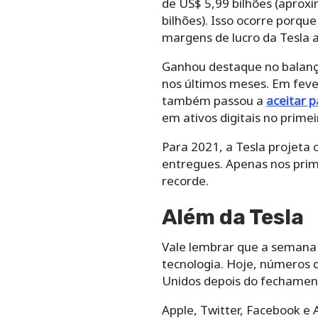
de US$ 5,99 bilhões (aprox
bilhões). Isso ocorre porqu
margens de lucro da Tesla 
Ganhou destaque no balanço
nos últimos meses. Em feve
t
ambém passou a
aceitar 
em ativos digitais no prime
Para 2021, a Tesla projeta
entregues. Apenas nos prim
recorde.
Além da Tesla
Vale lembrar que a semana 
tecnologia. Hoje, números 
Unidos depois do fechamen
Apple, Twitter, Facebook e