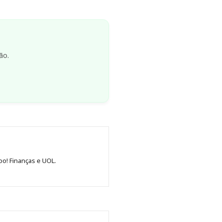
ão.
oo! Finanças e UOL.