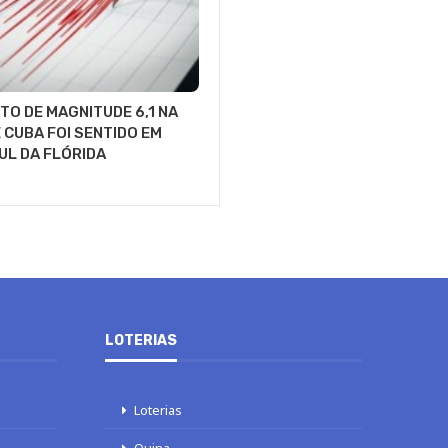
O DE MAGNITUDE 6,1 NA
 CUBA FOI SENTIDO EM
UL DA FLÓRIDA
LOTERIAS
Loterias