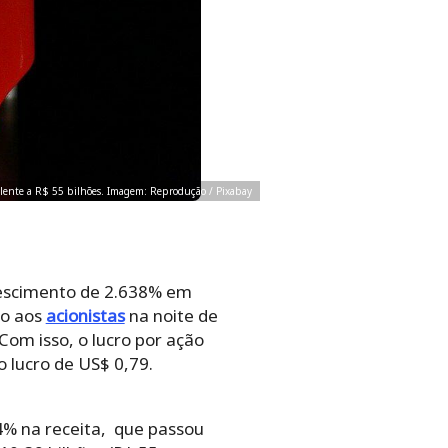
valente a R$ 55 bilhões. Imagem: Reprodução / Pixabay
crescimento de 2.638% em
do aos
acionistas
na noite de
Com isso, o lucro por ação
 lucro de US$ 0,79.
4% na receita, que passou