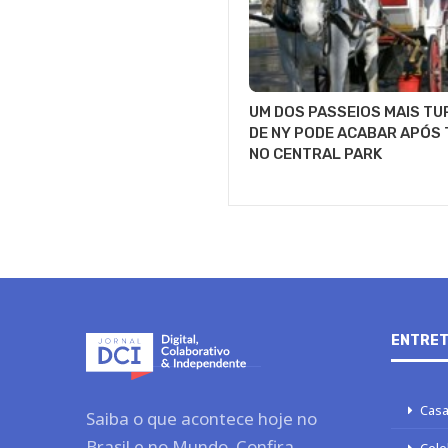
UM DOS PASSEIOS MAIS TU
DE NY PODE ACABAR APÓS
NO CENTRAL PARK
ENTRET
Casa
Saiba o que acontece hoje no
Brasil e no Mundo. Confira