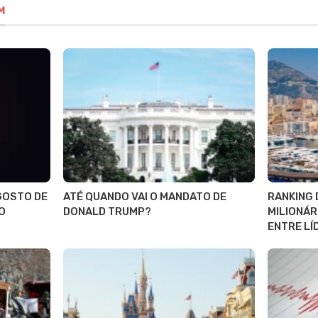
M
AGOSTO DE
ATÉ QUANDO VAI O MANDATO DE
RANKING 
O
DONALD TRUMP?
MILIONÁR
ENTRE LÍ