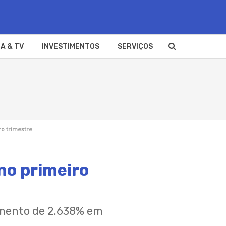
A & TV
INVESTIMENTOS
SERVIÇOS
ro trimestre
no primeiro
imento de 2.638% em