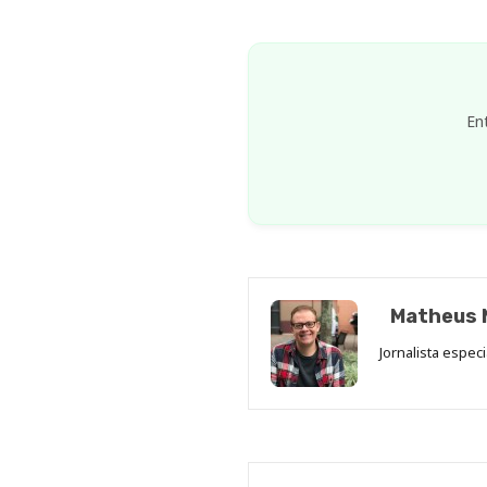
En
Matheus 
Jornalista espec