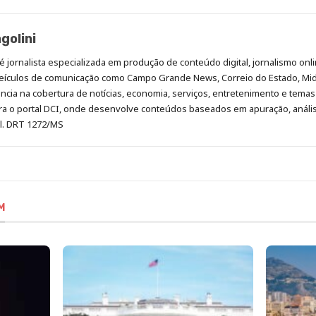
golini
é jornalista especializada em produção de conteúdo digital, jornalismo onli
eículos de comunicação como Campo Grande News, Correio do Estado, Mi
cia na cobertura de notícias, economia, serviços, entretenimento e temas 
era o portal DCI, onde desenvolve conteúdos baseados em apuração, análi
al. DRT 1272/MS
M