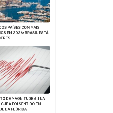
DOS PAÍSES COM MAIS
IOS EM 2026: BRASIL ESTÁ
DERES
O DE MAGNITUDE 6,1 NA
 CUBA FOI SENTIDO EM
UL DA FLÓRIDA