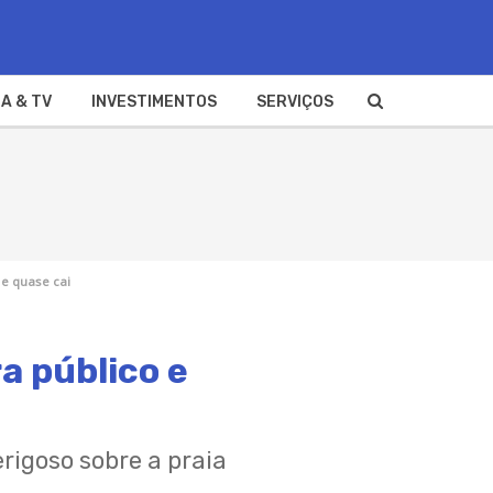
A & TV
INVESTIMENTOS
SERVIÇOS
 e quase cai
a público e
igoso sobre a praia