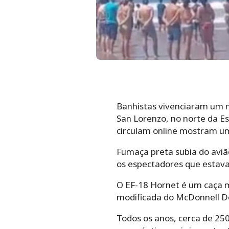
Banhistas vivenciaram um 
San Lorenzo, no norte da E
circulam online mostram um
Fumaça preta subia do aviã
os espectadores que estavam
O EF-18 Hornet é um caça m
modificada do McDonnell Do
Todos os anos, cerca de 25