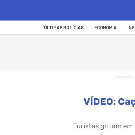
ÚLTIMAS NOTÍCIAS
ECONOMIA
INS
Jornal DCI
›
VÍDEO: Caç
Turistas gritam em