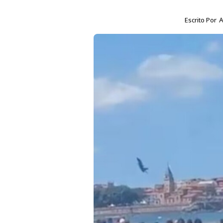
Escrito Por
A