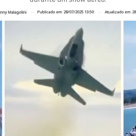
Publicado em
28/07/2025 13:50
Atualizado em
28
nny Malagolini