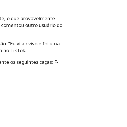
nte, o que provavelmente
, comentou outro usuário do
. “Eu vi ao vivo e foi uma
a no TikTok.
nte os seguintes caças: F-