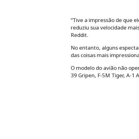
“Tive a impressão de que e
reduziu sua velocidade mai
Reddit.
No entanto, alguns especta
das coisas mais impression
O modelo do avião não opera
39 Gripen, F-5M Tiger, A-1