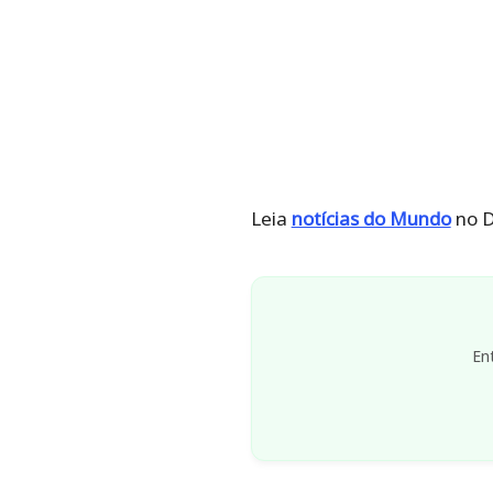
Leia
notícias do Mundo
no D
En