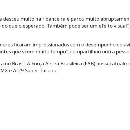
le desceu muito na ribanceira e parou muito abruptame
s do que o esperado. Também pode ser um efeito visual”
dores ficaram impressionados com o desempenho do avião
antes que vi em muito tempo”, compartilhou outra pesso
 no Brasil. A Força Aérea Brasileira (FAB) possui atualme
 AMX e A-29 Super Tucano.