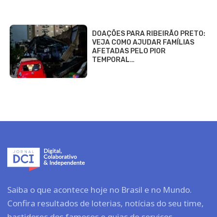
DOAÇÕES PARA RIBEIRÃO PRETO:
VEJA COMO AJUDAR FAMÍLIAS
AFETADAS PELO PIOR
TEMPORAL…
Saiba o que acontece hoje no Brasil e no Mundo.
Confira resultados de loterias, notícias do seu time,
bastidores dos famosos e guias de serviços.