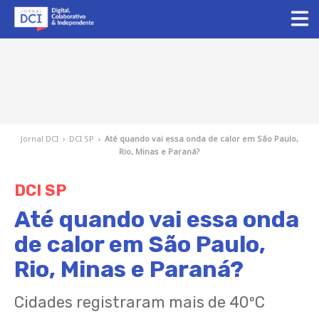
Jornal DCI
›
DCI SP
›
Até quando vai essa onda de calor em São Paulo,
Rio, Minas e Paraná?
DCI SP
Até quando vai essa onda
de calor em São Paulo,
Rio, Minas e Paraná?
Cidades registraram mais de 40ºC