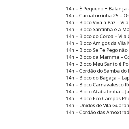
14h – É Pequeno + Balança 
14h – Carnatorrinha 25 – O
14h – Bloco Viva a Paz – Vil
14h – Bloco Santinha é a M
14h – Bloco do Coroa – Vila 
14h – Bloco Amigos da Vila 
14h – Bloco Se Te Pego não 
14h – Bloco da Mamma – C
14h – Bloco Meu Santo é Po
14h – Cordão do Samba do 
14h – Bloco do Bagaça – La
14h – Bloco Carnavalesco Re
14h – Bloco Atabatimba – J
14h – Bloco Eco Campos Phol
14h – Unidos de Vila Guarani
14h – Cordão das Amoxtrad