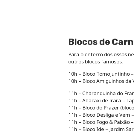
Blocos de Carn
Para o enterro dos ossos ne
outros blocos famosos.
10h – Bloco Tomojuntinho –
10h – Bloco Amiguinhos da V
11h – Charanguinha do Fran
11h – Abacaxi de Irará – La
11h – Bloco do Prazer (bloco
11h – Bloco Desliga e Vem –
11h – Bloco Fogo & Paixão –
11h – Bloco Ide – Jardim Sa