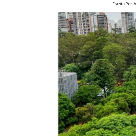
Escrito Por
A