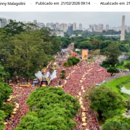
Publicado em
21/02/2026 09:14
Atualizado em
21
nny Malagolini