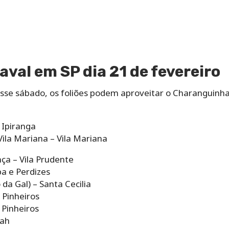
aval em SP dia 21 de fevereiro
sse sábado, os foliões podem aproveitar o Charanguinha
 Ipiranga
ila Mariana – Vila Mariana
ça – Vila Prudente
pa e Perdizes
 da Gal) – Santa Cecilia
 Pinheiros
 Pinheiros
rah