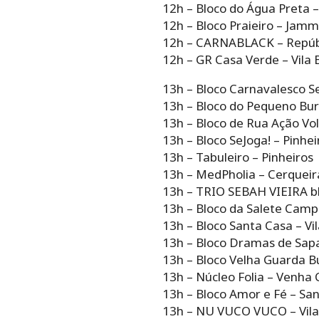
12h – Bloco do Água Preta 
12h – Bloco Praieiro – Jammi
12h – CARNABLACK – Repúb
12h – GR Casa Verde – Vila 
13h – Bloco Carnavalesco S
13h – Bloco do Pequeno Bur
13h – Bloco de Rua Ação Vol
13h – Bloco SeJoga! – Pinhei
13h – Tabuleiro – Pinheiros
13h – MedPholia – Cerqueir
13h – TRIO SEBAH VIEIRA b
13h – Bloco da Salete Camp
13h – Bloco Santa Casa – Vi
13h – Bloco Dramas de Sap
13h – Bloco Velha Guarda Bu
13h – Núcleo Folia – Venha
13h – Bloco Amor e Fé – Sa
13h – NU VUCO VUCO – Vil