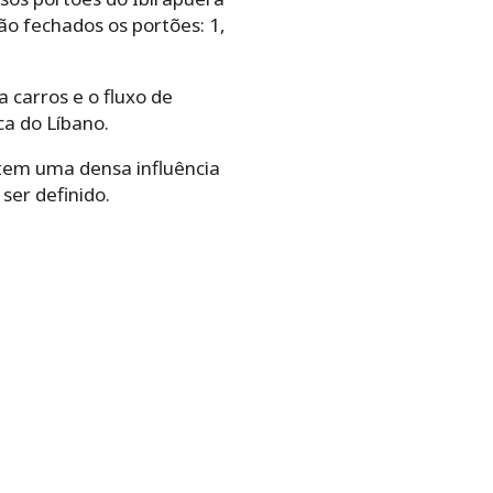
rão fechados os portões: 1,
 carros e o fluxo de
ca do Líbano.
tem uma densa influência
ser definido.