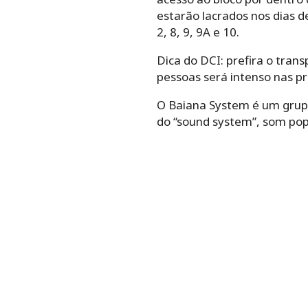
estarão lacrados nos dias de
2, 8, 9, 9A e 10.
Dica do DCI: prefira o trans
pessoas será intenso nas pr
O Baiana System é um grupo
do “sound system”, som popu