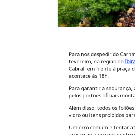
Para nos despedir do Carnav
fevereiro, na região do
Ibir
Cabral, em frente à praça d
acontece às 18h.
Para garantir a segurança, 
pelos portões oficiais mont
Além disso, todos os foliões
vidro ou itens proibidos par
Um erro comum é tentar atra
acesso ao bloco por dentro d