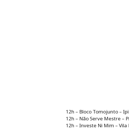
12h – Bloco Tomojunto – Ip
12h – Não Serve Mestre – P
12h – Investe Ni Mim – Vila