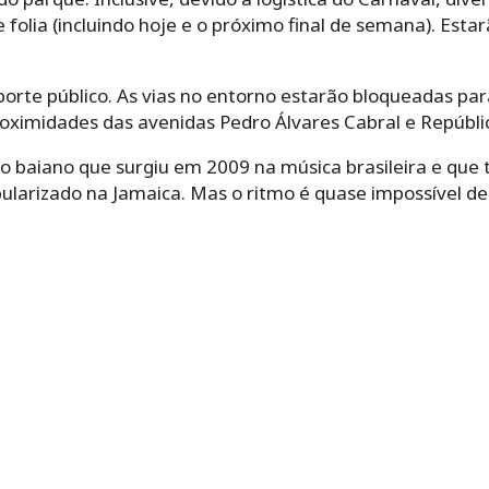
 folia (incluindo hoje e o próximo final de semana). Esta
porte público. As vias no entorno estarão bloqueadas para
oximidades das avenidas Pedro Álvares Cabral e Repúbli
 baiano que surgiu em 2009 na música brasileira e que 
larizado na Jamaica. Mas o ritmo é quase impossível de 