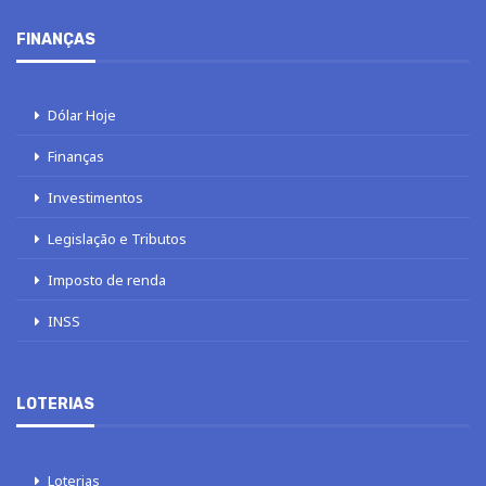
FINANÇAS
Dólar Hoje
Finanças
Investimentos
Legislação e Tributos
Imposto de renda
INSS
LOTERIAS
Loterias