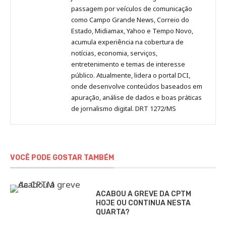
passagem por veículos de comunicação
como Campo Grande News, Correio do
Estado, Midiamax, Yahoo e Tempo Novo,
acumula experiência na cobertura de
notícias, economia, serviços,
entretenimento e temas de interesse
público. Atualmente, lidera o portal DCI,
onde desenvolve conteúdos baseados em
apuração, análise de dados e boas práticas
de jornalismo digital. DRT 1272/MS
VOCÊ PODE GOSTAR TAMBÉM
ACABOU A GREVE DA CPTM
HOJE OU CONTINUA NESTA
QUARTA?