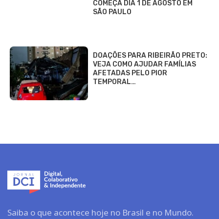
COMEÇA DIA 1 DE AGOSTO EM
SÃO PAULO
DOAÇÕES PARA RIBEIRÃO PRETO:
VEJA COMO AJUDAR FAMÍLIAS
AFETADAS PELO PIOR
TEMPORAL…
Saiba o que acontece hoje no Brasil e no Mundo.