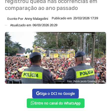
registrou queda nas ocorrências em
comparação ao ano passado
Publicado em
23/02/2026 17:39
Escrito Por
Anny Malagolini
Atualizado em
06/03/2026 20:29
Foto: Pablo Jacob/Governo de SP
Siga o DCI no Google
Entre no canal do WhatsApp