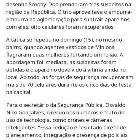
desenho Scooby-Doo prenderam três suspeitos na
região da República. O trio aproveitava o empurra-
empurra da aglomeração para subtrair aparelhos;
com eles, oito celulares foram recuperados.
A tática se repetiu no domingo (15), no mesmo
bairro, quando agentes vestidos de Minions
flagraram duas mulheres furtando um folião. A
abordagem foi imediata, as suspeitas foram
detidas e o aparelho devolvido à vítima ainda no
local. Ao todo, as forças de segurança recuperaram
mais de 70 celulares durante os cinco dias de festa
na capital.
Para o secretário da Segurança Pública, Osvaldo
Nico Gonçalves, o recuo nos números é fruto do
uso de tecnologia, como drones e câmeras
inteligentes. “Essa redução é resultado direto de
planejamento, integração e presença de policiais