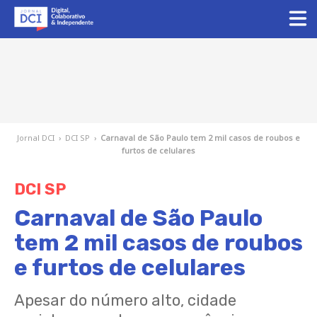
Jornal DCI
›
DCI SP
›
Carnaval de São Paulo tem 2 mil casos de roubos e
furtos de celulares
DCI SP
Carnaval de São Paulo
tem 2 mil casos de roubos
e furtos de celulares
Apesar do número alto, cidade