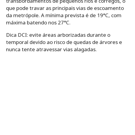
transbordamentos de pequenos rios e córregos, o
que pode travar as principais vias de escoamento
da metrópole. A mínima prevista é de 19°C, com
máxima batendo nos 27°C.
Dica DCI: evite áreas arborizadas durante o
temporal devido ao risco de quedas de árvores e
nunca tente atravessar vias alagadas.