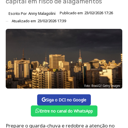
capital em risco de alagamentos
Publicado em
23/02/2026 17:26
Escrito Por
Anny Malagolini
Atualizado em
23/02/2026 17:39
Foto: Brasil2/ Getty Images
Siga o DCI no Google
Entre no canal do WhatsApp
Prepare o guarda-chuva e redobre a atenção no