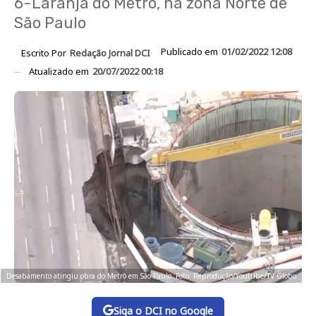
6-Laranja do Metrô, na zona Norte de
São Paulo
Publicado em
01/02/2022 12:08
Escrito Por
Redação Jornal DCI
Atualizado em
20/07/2022 00:18
Desabamento atingiu obra do Metrô em São Paulo. Foto: Reprodução/Youtube/TV Globo
Siga o DCI no Google