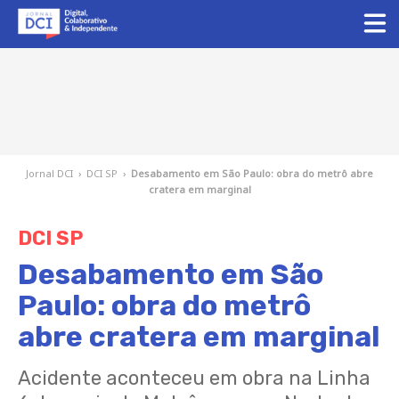
Jornal DCI
›
DCI SP
›
Desabamento em São Paulo: obra do metrô abre
cratera em marginal
DCI SP
Desabamento em São
Paulo: obra do metrô
abre cratera em marginal
Acidente aconteceu em obra na Linha