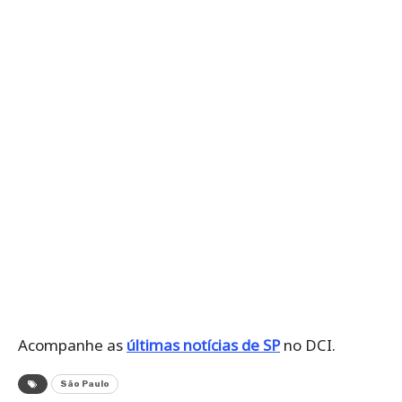
Acompanhe as
últimas notícias de SP
no DCI.
São Paulo