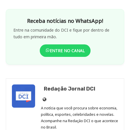
Receba notícias no WhatsApp!
Entre na comunidade do DCI e fique por dentro de
tudo em primeira mão.
ENTRE NO CANAL
Redação Jornal DCI
Site
de
A notícia que você procura sobre economia,
Redação
política, esportes, celebridades e novelas.
Jornal
Acompanhe na Redação DCI o que acontece
no Brasil.
DCI