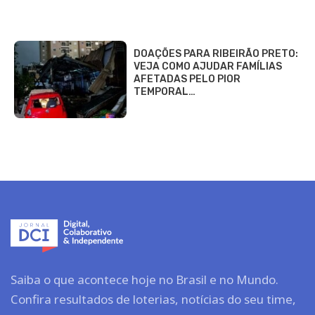
DOAÇÕES PARA RIBEIRÃO PRETO:
VEJA COMO AJUDAR FAMÍLIAS
AFETADAS PELO PIOR
TEMPORAL…
Saiba o que acontece hoje no Brasil e no Mundo.
Confira resultados de loterias, notícias do seu time,