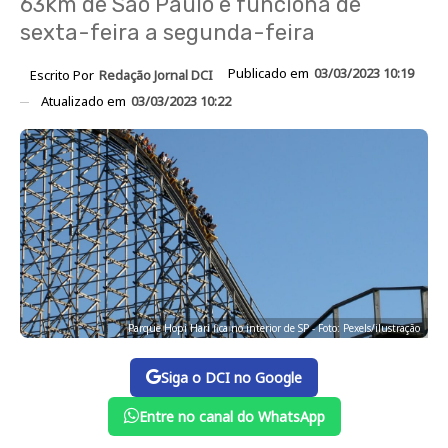
63km de São Paulo e funciona de
sexta-feira a segunda-feira
Publicado em
03/03/2023 10:19
Escrito Por
Redação Jornal DCI
Atualizado em
03/03/2023 10:22
Parque Hopi Hari fica no interior de SP - Foto: Pexels/ilustração
Siga o DCI no Google
Entre no canal do WhatsApp