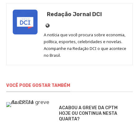
Redação Jornal DCI
Site
de
A notícia que você procura sobre economia,
Redação
política, esportes, celebridades e novelas.
Jornal
Acompanhe na Redação DCI o que acontece
no Brasil.
DCI
VOCÊ PODE GOSTAR TAMBÉM
ACABOU A GREVE DA CPTM
HOJE OU CONTINUA NESTA
QUARTA?