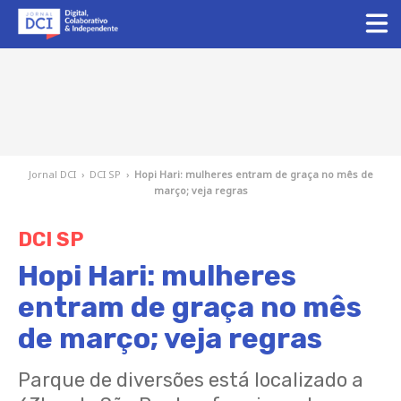
Jornal DCI
›
DCI SP
›
Hopi Hari: mulheres entram de graça no mês de
março; veja regras
DCI SP
Hopi Hari: mulheres
entram de graça no mês
de março; veja regras
Parque de diversões está localizado a