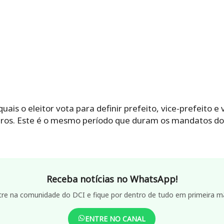
quais o eleitor vota para definir prefeito, vice-prefeito 
ros. Este é o mesmo período que duram os mandatos dos
Receba notícias no WhatsApp!
tre na comunidade do DCI e fique por dentro de tudo em primeira m
ENTRE NO CANAL