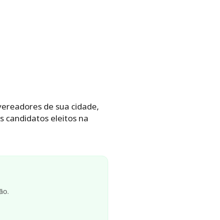
e vereadores de sua cidade,
 candidatos eleitos na
ão.