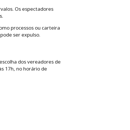
rvalos. Os espectadores
s.
como processos ou carteira
pode ser expulso.
 escolha dos vereadores de
às 17h, no horário de