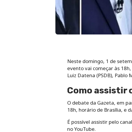
Neste domingo, 1 de setemb
evento vai começar às 18h, 
Luiz Datena (PSDB), Pablo 
Como assistir 
O debate da Gazeta, em par
18h, horário de Brasília, e d
É possível assistir pelo ca
no YouTube.