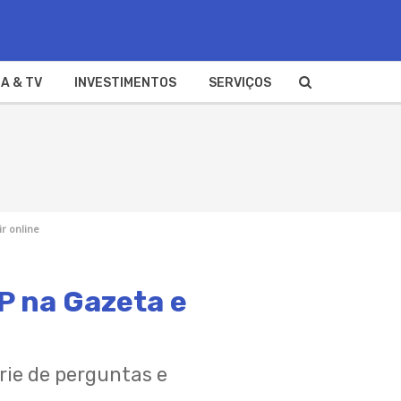
A & TV
INVESTIMENTOS
SERVIÇOS
r online
SP na Gazeta e
rie de perguntas e