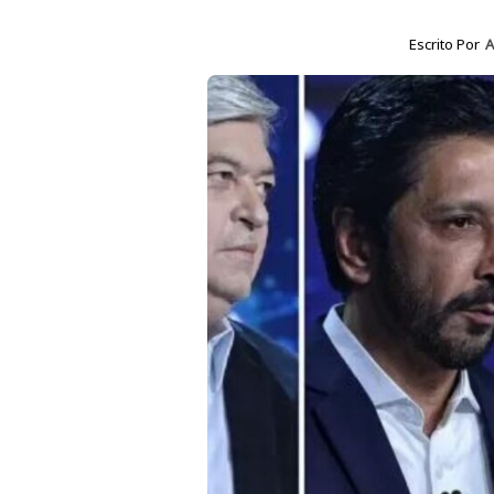
Escrito Por
A