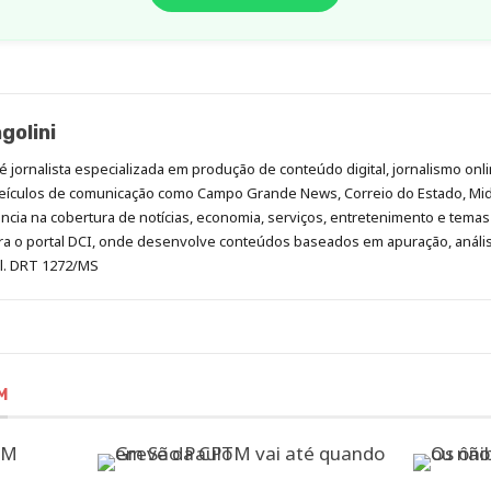
golini
é jornalista especializada em produção de conteúdo digital, jornalismo onli
eículos de comunicação como Campo Grande News, Correio do Estado, Mi
cia na cobertura de notícias, economia, serviços, entretenimento e temas 
era o portal DCI, onde desenvolve conteúdos baseados em apuração, análi
al. DRT 1272/MS
M