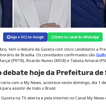
Siga o DCI no Google
Entre no canal do WhatsApp
ro, tem o debate da Gazeta com cinco candidatos a Pref
horário de Brasília. Os convidados confirmados são
Guil
Marçal (PRTB), Ricardo Nunes (MDB) e Tabata Amaral (PSB
o debate hoje da Prefeitura de
ceria com a My News, acontece neste domingo, dia 1 de 
á para assistir de todo o Brasil.
nal Gazeta na TV aberta e pela internet no Canal My News