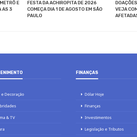
 METRÔ E
FESTA DA ACHIROPITA DE 2026
DOAÇÕES 
 AS 3
COMEÇA DIA 1 DE AGOSTO EM SÃO
VEJA COM
PAULO
AFETADA
ENIMENTO
FINANÇAS
 e Decoração
Dólar Hoje
bridades
Finanças
ma & TV
Investimentos
ura
Legislação e Tributos