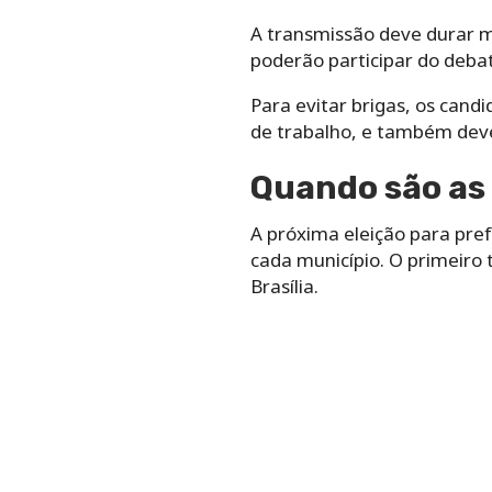
A transmissão deve durar ma
poderão participar do debat
Para evitar brigas, os can
de trabalho, e também dev
Quando são as 
A próxima eleição para pre
cada município. O primeiro 
Brasília.