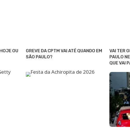
 HOJE OU
GREVE DA CPTM VAI ATÉ QUANDO EM
VAI TER 
SÃO PAULO?
PAULO NE
QUE VAI 