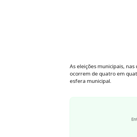
As eleições municipais, nas 
ocorrem de quatro em quat
esfera municipal.
En