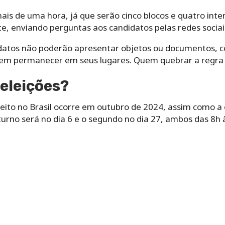
is de uma hora, já que serão cinco blocos e quatro inte
e, enviando perguntas aos candidatos pelas redes sociai
didatos não poderão apresentar objetos ou documentos, 
em permanecer em seus lugares. Quem quebrar a regra 
eleições?
feito no Brasil ocorre em outubro de 2024, assim como a
turno será no dia 6 e o segundo no dia 27, ambos das 8h 