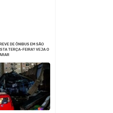
GREVE DE ÔNIBUS EM SÃO
STA TERÇA-FEIRA? VEJA O
PARAR