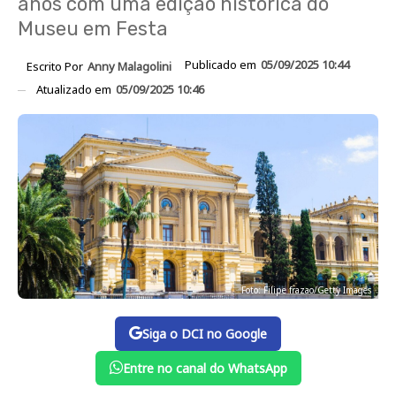
anos com uma edição histórica do
Museu em Festa
Publicado em
05/09/2025 10:44
Escrito Por
Anny Malagolini
Atualizado em
05/09/2025 10:46
Foto: Filipe frazao/Getty Images
Siga o DCI no Google
Entre no canal do WhatsApp