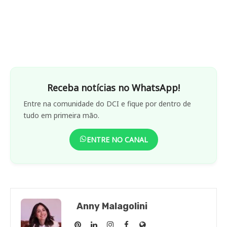
Receba notícias no WhatsApp!
Entre na comunidade do DCI e fique por dentro de
tudo em primeira mão.
ENTRE NO CANAL
Anny Malagolini
Anny
Anny
Anny
Anny
Site