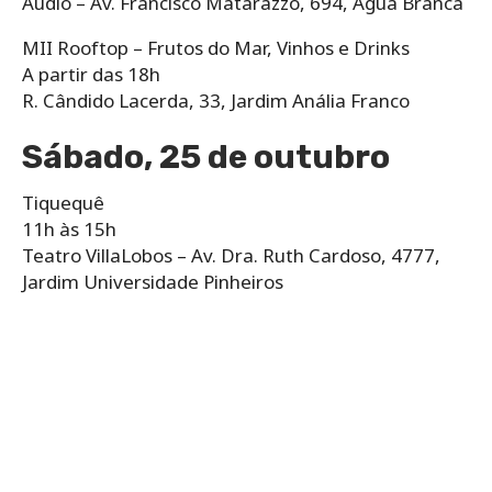
Audio – Av. Francisco Matarazzo, 694, Água Branca
MII Rooftop – Frutos do Mar, Vinhos e Drinks
A partir das 18h
R. Cândido Lacerda, 33, Jardim Anália Franco
Sábado, 25 de outubro
Tiquequê
11h às 15h
Teatro VillaLobos – Av. Dra. Ruth Cardoso, 4777,
Jardim Universidade Pinheiros