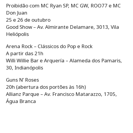
Proibidão com MC Ryan SP, MC GW, ROO77 e MC
Don Juan
25 e 26 de outubro
Good Show – Av. Almirante Delamare, 3013, Vila
Heliópolis
Arena Rock – Clássicos do Pop e Rock
A partir das 21h
Willi Willie Bar e Arquería – Alameda dos Pamaris,
30, Indianópolis
Guns N’ Roses
20h (abertura dos portões às 16h)
Allianz Parque – Av. Francisco Matarazzo, 1705,
Água Branca