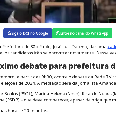
Siga o DCI no Google
Entre no canal do WhatsApp
à Prefeitura de São Paulo, José Luis Datena, dar uma
cad
a, os candidatos irão se encontrar novamente. Dessa vez
ximo debate para prefeitura d
etembro, a partir das 9h30, ocorre o debate da Rede TV 
 eleições de 2024. A mediação será da jornalista Amanda 
 Boulos (PSOL), Marina Helena (Novo), Ricardo Nunes (
na (PSDB) – que deve comparecer, apesar da briga que m
uas horas e 20 minutos.