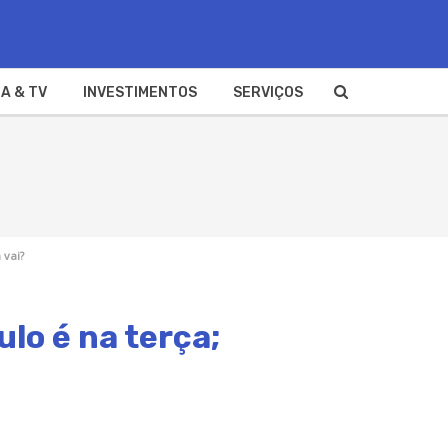
A & TV
INVESTIMENTOS
SERVIÇOS
 vai?
lo é na terça;