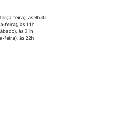
erça-feira), às 9h30
a-feira), às 11h
sábado), às 21h
a-feira), às 22h