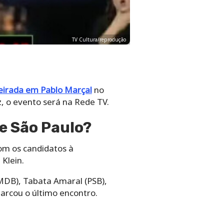
TV Cultura/reprodução
eirada em Pablo Marçal
no
, o evento será na Rede TV.
e São Paulo?
com os candidatos à
Klein.
MDB), Tabata Amaral (PSB),
arcou o último encontro.