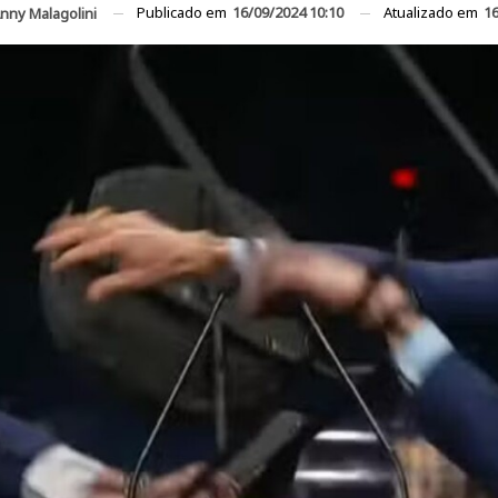
Publicado em
16/09/2024 10:10
Atualizado em
16
nny Malagolini