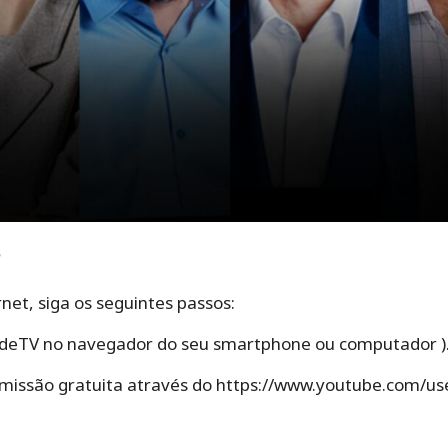
?
et, siga os seguintes passos:
RedeTV no navegador do seu smartphone ou computador )
smissão gratuita através do https://www.youtube.com/use