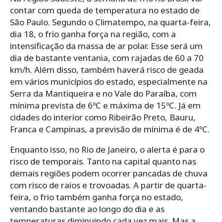
contar com queda de temperatura no estado de
São Paulo. Segundo o Climatempo, na quarta-feira,
dia 18, o frio ganha força na região, com a
intensificação da massa de ar polar. Esse será um
dia de bastante ventania, com rajadas de 60 a 70
km/h. Além disso, também haverá risco de geada
em vários municípios do estado, especialmente na
Serra da Mantiqueira e no Vale do Paraíba, com
mínima prevista de 6ºC e máxima de 15ºC. Já em
cidades do interior como Ribeirão Preto, Bauru,
Franca e Campinas, a previsão de mínima é de 4ºC.
Enquanto isso, no Rio de Janeiro, o alerta é para o
risco de temporais. Tanto na capital quanto nas
demais regiões podem ocorrer pancadas de chuva
com risco de raios e trovoadas. A partir de quarta-
feira, o frio também ganha força no estado,
ventando bastante ao longo do dia e as
temperaturas diminuindo cada vez mais. Mas a