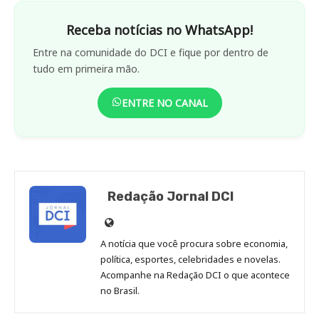
Receba notícias no WhatsApp!
Entre na comunidade do DCI e fique por dentro de
tudo em primeira mão.
ENTRE NO CANAL
Redação Jornal DCI
Site
de
A notícia que você procura sobre economia,
Redação
política, esportes, celebridades e novelas.
Jornal
Acompanhe na Redação DCI o que acontece
no Brasil.
DCI