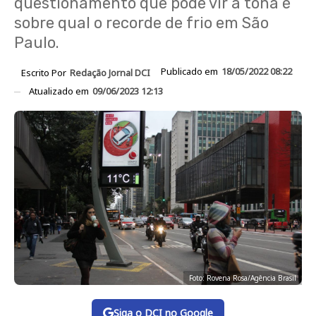
questionamento que pode vir à tona é
sobre qual o recorde de frio em São
Paulo.
Publicado em
18/05/2022 08:22
Escrito Por
Redação Jornal DCI
Atualizado em
09/06/2023 12:13
Foto: Rovena Rosa/Agência Brasil
Siga o DCI no Google