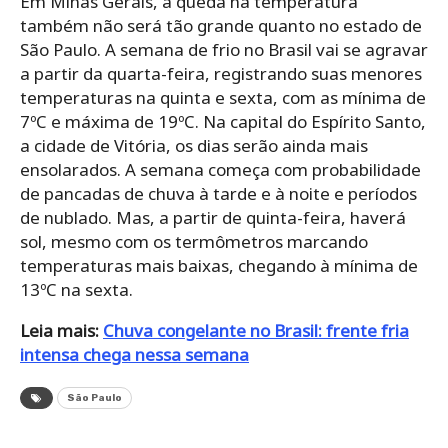
Em Minas Gerais, a queda na temperatura
também não será tão grande quanto no estado de
São Paulo. A semana de frio no Brasil vai se agravar
a partir da quarta-feira, registrando suas menores
temperaturas na quinta e sexta, com as mínima de
7ºC e máxima de 19ºC. Na capital do Espírito Santo,
a cidade de Vitória, os dias serão ainda mais
ensolarados. A semana começa com probabilidade
de pancadas de chuva à tarde e à noite e períodos
de nublado. Mas, a partir de quinta-feira, haverá
sol, mesmo com os termômetros marcando
temperaturas mais baixas, chegando à mínima de
13ºC na sexta.
Leia mais:
Chuva congelante no Brasil: frente fria
intensa chega nessa semana
São Paulo