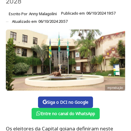
2028
Publicado em
06/10/2024 19:57
Escrito Por
Anny Malagolini
Atualizado em
06/10/2024 20:57
reprodução
Siga o DCI no Google
Entre no canal do WhatsApp
Os eleitores da Capital goiana definiram neste