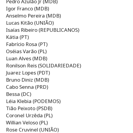
Pedro Azulão Jr (MDB)
Igor Franco (MDB)
Anselmo Pereira (MDB)
Lucas Kitão (UNIÃO)
Isaías Ribeiro (REPUBLICANOS)
Kátia (PT)
Fabrício Rosa (PT)
Oséias Varão (PL)
Luan Alves (MDB)
Ronilson Reis (SOLIDARIEDADE)
Juarez Lopes (PDT)
Bruno Diniz (MDB)
Cabo Senna (PRD)
Bessa (DC)
Léia Klebia (PODEMOS)
Tião Peixoto (PSDB)
Coronel Urzêda (PL)
Willian Veloso (PL)
Rose Cruvinel (UNIÃO)