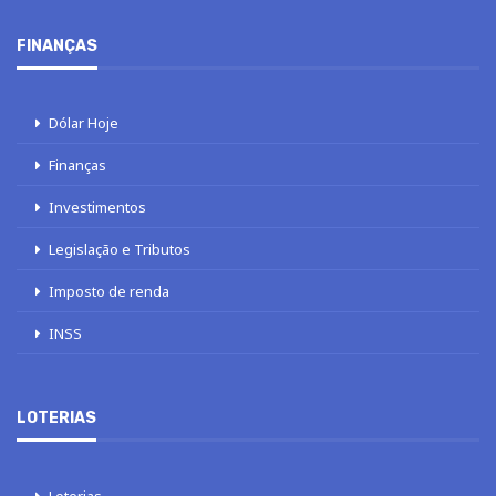
FINANÇAS
Dólar Hoje
Finanças
Investimentos
Legislação e Tributos
Imposto de renda
INSS
LOTERIAS
Loterias