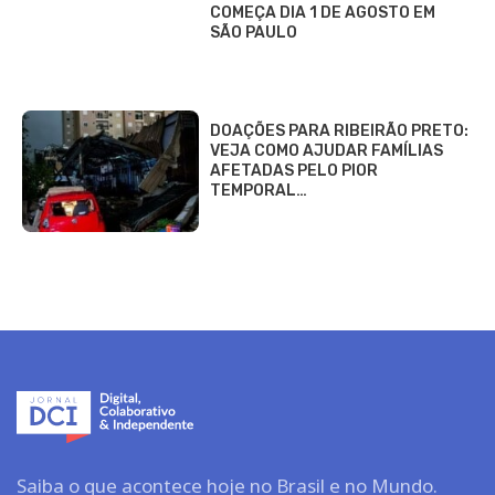
COMEÇA DIA 1 DE AGOSTO EM
SÃO PAULO
DOAÇÕES PARA RIBEIRÃO PRETO:
VEJA COMO AJUDAR FAMÍLIAS
AFETADAS PELO PIOR
TEMPORAL…
Saiba o que acontece hoje no Brasil e no Mundo.