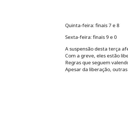
Quinta-feira: finais 7 e 8
Sexta-feira: finais 9 e 0
A suspensão desta terça afe
Com a greve, eles estão lib
Regras que seguem valend
Apesar da liberação, outras