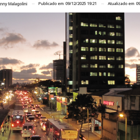
Publicado em
09/12/2025 19:21
Atualizado em
09
nny Malagolini