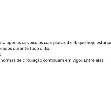
ta apenas os veículos com placas 3 e 4, que hoje estaria
erados durante todo o dia.
o
 normas de circulação continuam em vigor. Entre elas: