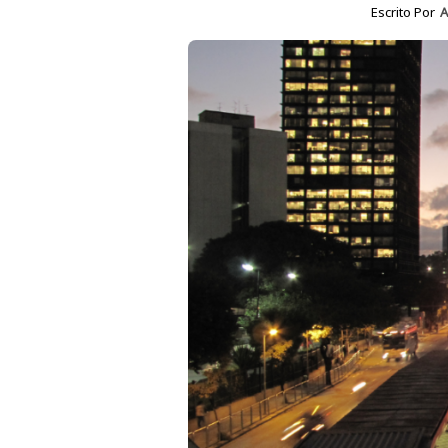
Escrito Por
A