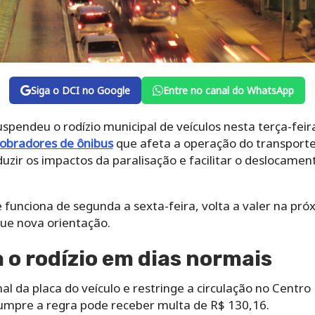
Siga o DCI no Google
Entre no canal do WhatsApp
uspendeu o rodízio municipal de veículos nesta terça-fei
cobradores de ônibus
que afeta a operação do transporte 
uzir os impactos da paralisação e facilitar o deslocame
funciona de segunda a sexta-feira, volta a valer na próx
gue nova orientação.
o rodízio em dias normais
nal da placa do veículo e restringe a circulação no Centr
umpre a regra pode receber multa de R$ 130,16.