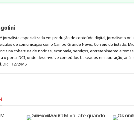
golini
é jornalista especializada em produção de conteúdo digital, jornalismo onli
eículos de comunicação como Campo Grande News, Correio do Estado, Mi
cia na cobertura de notícias, economia, serviços, entretenimento e temas 
era o portal DCI, onde desenvolve conteúdos baseados em apuração, análi
al. DRT 1272/MS
M