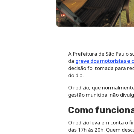
A Prefeitura de São Paulo s
da
greve dos motoristas e 
decisão foi tomada para red
do dia.
O rodízio, que normalmente 
gestão municipal não divul
Como funciona 
O rodízio leva em conta o fi
das 17h às 20h. Quem desc