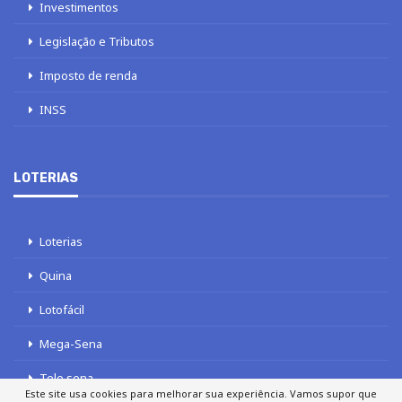
Investimentos
Legislação e Tributos
Imposto de renda
INSS
LOTERIAS
Loterias
Quina
Lotofácil
Mega-Sena
Tele sena
Este site usa cookies para melhorar sua experiência. Vamos supor que