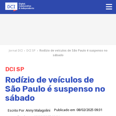
Jornal DCI
›
DCI SP
›
Rodízio de veículos de São Paulo é suspenso no
sábado
DCI SP
Rodízio de veículos de
São Paulo é suspenso no
sábado
Publicado em
08/02/2025 09:31
Escrito Por
Anny Malagolini