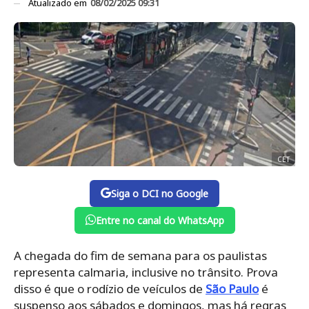
Atualizado em
08/02/2025 09:31
CET
Siga o DCI no Google
Entre no canal do WhatsApp
A chegada do fim de semana para os paulistas
representa calmaria, inclusive no trânsito. Prova
disso é que o rodízio de veículos de
São Paulo
é
suspenso aos sábados e domingos, mas há regras