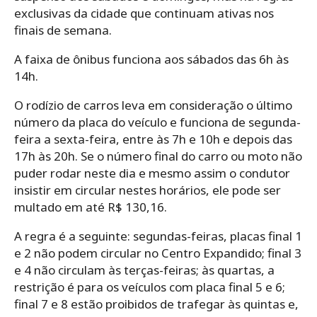
exclusivas da cidade que continuam ativas nos
finais de semana.
A faixa de ônibus funciona aos sábados das 6h às
14h.
O rodízio de carros leva em consideração o último
número da placa do veículo e funciona de segunda-
feira a sexta-feira, entre às 7h e 10h e depois das
17h às 20h. Se o número final do carro ou moto não
puder rodar neste dia e mesmo assim o condutor
insistir em circular nestes horários, ele pode ser
multado em até R$ 130,16.
A regra é a seguinte: segundas-feiras, placas final 1
e 2 não podem circular no Centro Expandido; final 3
e 4 não circulam às terças-feiras; às quartas, a
restrição é para os veículos com placa final 5 e 6;
final 7 e 8 estão proibidos de trafegar às quintas e,