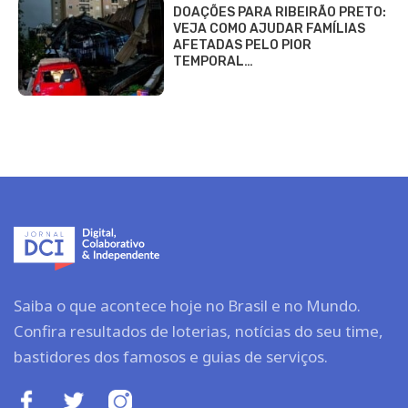
DOAÇÕES PARA RIBEIRÃO PRETO:
VEJA COMO AJUDAR FAMÍLIAS
AFETADAS PELO PIOR
TEMPORAL…
Saiba o que acontece hoje no Brasil e no Mundo.
Confira resultados de loterias, notícias do seu time,
bastidores dos famosos e guias de serviços.