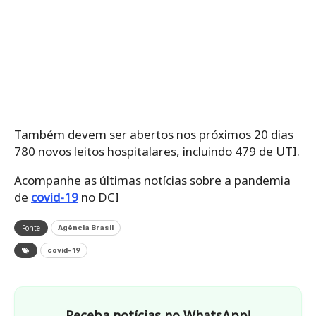
Também devem ser abertos nos próximos 20 dias
780 novos leitos hospitalares, incluindo 479 de UTI.
Acompanhe as últimas notícias sobre a pandemia
de
covid-19
no DCI
Fonte
Agência Brasil
covid-19
Receba notícias no WhatsApp!