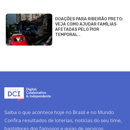
DOAÇÕES PARA RIBEIRÃO PRETO:
VEJA COMO AJUDAR FAMÍLIAS
AFETADAS PELO PIOR
TEMPORAL…
Saiba o que acontece hoje no Brasil e no Mundo.
Confira resultados de loterias, notícias do seu time,
bastidores dos famosos e guias de serviços.