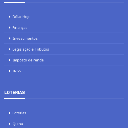
Dólar Hoje
Finanças
Investimentos
Legislação e Tributos
Imposto de renda
INSS
LOTERIAS
Loterias
Quina