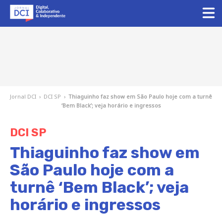
Jornal DCI
›
DCI SP
›
Thiaguinho faz show em São Paulo hoje com a turnê
‘Bem Black’; veja horário e ingressos
DCI SP
Thiaguinho faz show em
São Paulo hoje com a
turnê ‘Bem Black’; veja
horário e ingressos