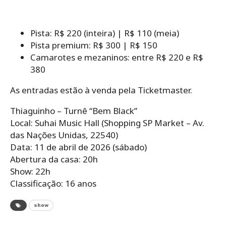
Pista: R$ 220 (inteira) | R$ 110 (meia)
Pista premium: R$ 300 | R$ 150
Camarotes e mezaninos: entre R$ 220 e R$
380
As entradas estão à venda pela Ticketmaster.
Thiaguinho – Turnê “Bem Black”
Local: Suhai Music Hall (Shopping SP Market – Av.
das Nações Unidas, 22540)
Data: 11 de abril de 2026 (sábado)
Abertura da casa: 20h
Show: 22h
Classificação: 16 anos
show