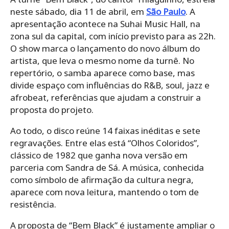
neste sábado, dia 11 de abril, em
São Paulo
. A
apresentação acontece na Suhai Music Hall, na
zona sul da capital, com início previsto para as 22h.
O show marca o lançamento do novo álbum do
artista, que leva o mesmo nome da turnê. No
repertório, o samba aparece como base, mas
divide espaço com influências do R&B, soul, jazz e
afrobeat, referências que ajudam a construir a
proposta do projeto.
Ao todo, o disco reúne 14 faixas inéditas e sete
regravações. Entre elas está “Olhos Coloridos”,
clássico de 1982 que ganha nova versão em
parceria com Sandra de Sá. A música, conhecida
como símbolo de afirmação da cultura negra,
aparece com nova leitura, mantendo o tom de
resistência.
A proposta de “Bem Black” é justamente ampliar o