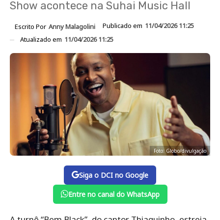
Show acontece na Suhai Music Hall
Publicado em
11/04/2026 11:25
Escrito Por
Anny Malagolini
Atualizado em
11/04/2026 11:25
Foto: Globo/divulgação
Siga o DCI no Google
Entre no canal do WhatsApp
A turnê “Bem Black”, do cantor Thiaguinho, estreia