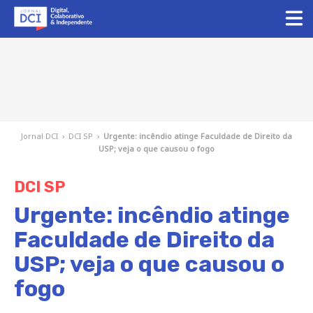
Jornal DCI
›
DCI SP
›
Urgente: incêndio atinge Faculdade de Direito da
USP; veja o que causou o fogo
DCI SP
Urgente: incêndio atinge
Faculdade de Direito da
USP; veja o que causou o
fogo