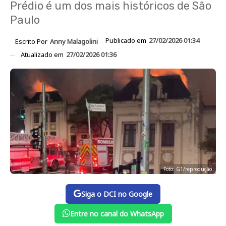
Prédio é um dos mais históricos de São
Paulo
Publicado em
27/02/2026 01:34
Escrito Por
Anny Malagolini
Atualizado em
27/02/2026 01:36
Foto: G1/reprodução
Siga o DCI no Google
Entre no canal do WhatsApp