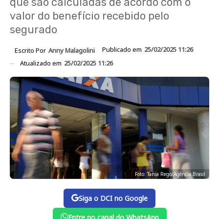
que são calculadas de acordo com o
valor do benefício recebido pelo
segurado
Publicado em
25/02/2025 11:26
Escrito Por
Anny Malagolini
Atualizado em
25/02/2025 11:26
Foto: Tania Rego/Agência Brasil
Siga o DCI no Google
Entre no canal do WhatsApp