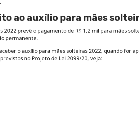
.
to ao auxílio para mães solte
as 2022 prevê o pagamento de R$ 1,2 mil para mães soltei
lio permanente.
eceber o auxílio para mães solteiras 2022, quando for a
 previstos no Projeto de Lei 2099/20, veja: