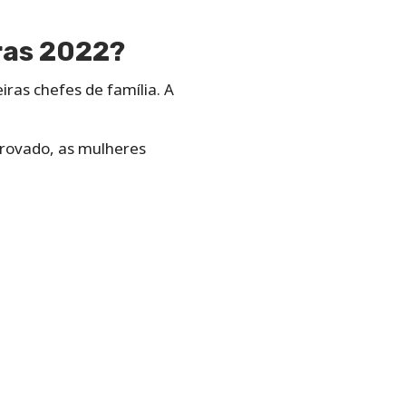
iras 2022?
ras chefes de família. A
provado, as mulheres