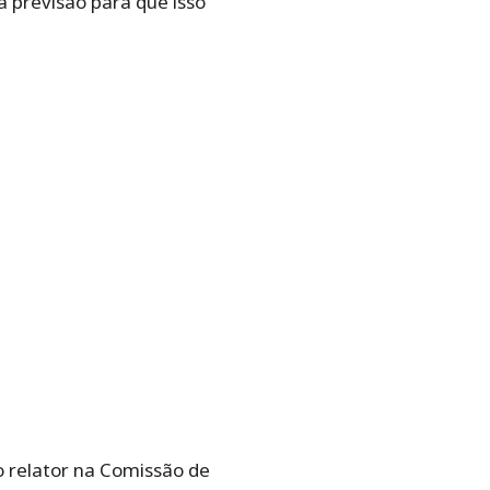
a previsão para que isso
o relator na Comissão de