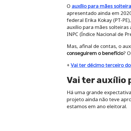
O
auxílio para mães solteir
apresentado ainda em 2020.
federal Erika Kokay (PT-PE)
auxílio para mães solteira
INPC (Índice Nacional de P
Mas, afinal de contas, o aux
conseguirem o benefício
? O
+
Vai ter décimo terceiro d
Vai ter auxíli
Há uma grande expectativa 
projeto ainda não teve apr
estamos em ano eleitoral.