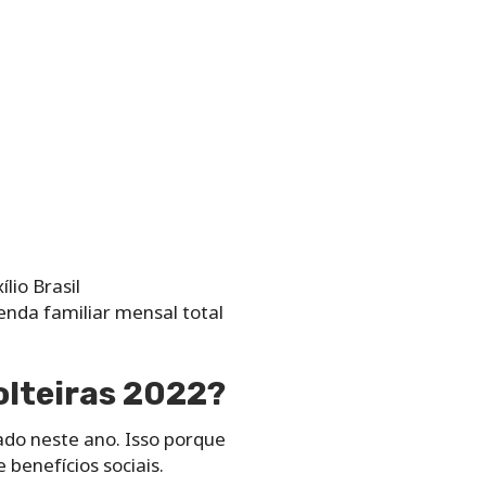
lio Brasil
enda familiar mensal total
olteiras 2022?
rado neste ano. Isso porque
benefícios sociais.