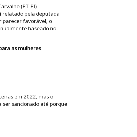
arvalho (PT-PI)
i relatado pela deputada
r parecer favorável, o
 anualmente baseado no
 para as mulheres
lteiras em 2022, mas o
e ser sancionado até porque