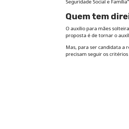
Seguridade Social e Família”
Quem tem direi
O auxílio para mães solteir
proposta é de tornar o auxí
Mas, para ser candidata a r
precisam seguir os critérios