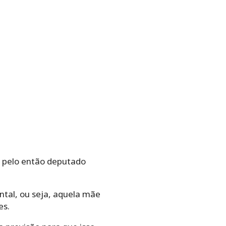
, pelo então deputado
ntal, ou seja, aquela mãe
es.