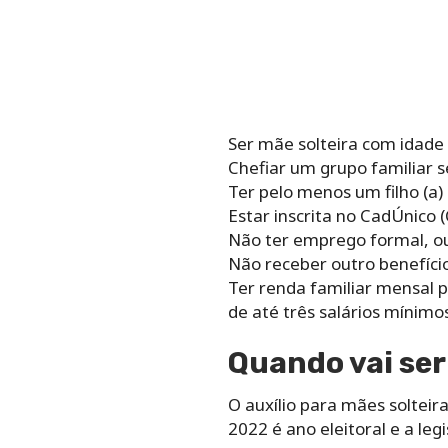
Ser mãe solteira com idade
Chefiar um grupo familiar 
Ter pelo menos um filho (a
Estar inscrita no CadÚnico 
Não ter emprego formal, ou 
Não receber outro benefício 
Ter renda familiar mensal p
de até três salários mínimos
Quando vai ser
O auxílio para mães solteir
2022 é ano eleitoral e a le