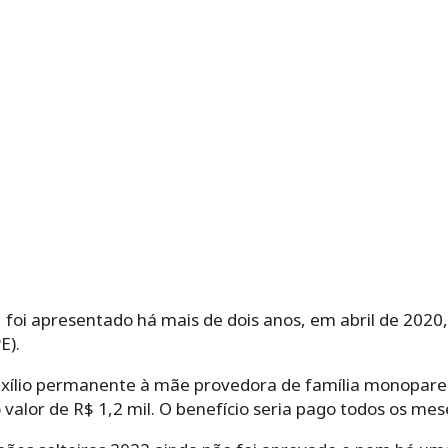
 foi apresentado há mais de dois anos, em abril de 2020
E).
 auxílio permanente à mãe provedora de família monopare
o valor de R$ 1,2 mil. O benefício seria pago todos os mes