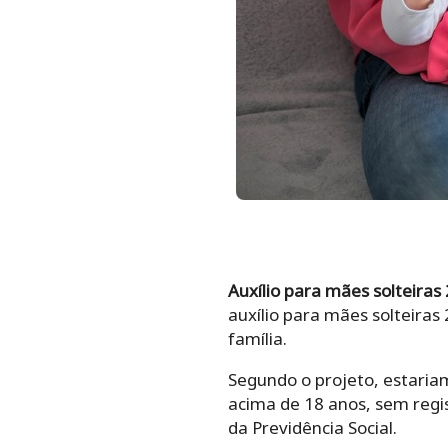
Auxílio para mães solteiras
auxílio para mães solteira
família.
Segundo o projeto, estaria
acima de 18 anos, sem regi
da Previdência Social.