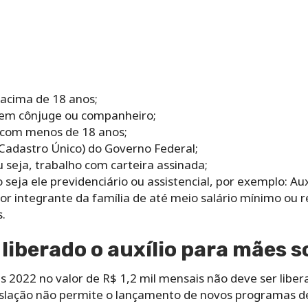
 acima de 18 anos;
sem cônjuge ou companheiro;
) com menos de 18 anos;
(Cadastro Único) do Governo Federal;
seja, trabalho com carteira assinada;
seja ele previdenciário ou assistencial, por exemplo: Auxí
or integrante da família de até meio salário mínimo ou r
.
 liberado o auxílio para mães s
as 2022 no valor de R$ 1,2 mil mensais não deve ser libe
gislação não permite o lançamento de novos programas de 