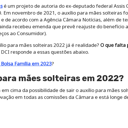
as
é um projeto de autoria do ex-deputado federal Assis C
 Em novembro de 2021, o auxílio para mães solteiras fo
, e de acordo com a Agência Câmara Notícias, além de te
s ainda recebeu emenda que prevê reajuste do benefício
reços ao Consumidor).
ílio para mães solteiras 2022 já é realidade?
O que falta
 DCI responde a essas questões abaixo.
o Bolsa Família em 2023
?
o para mães solteiras em 2022?
em cima da possibilidade de sair o auxílio para mães so
ovação em todas as comissões da Câmara e está longe d