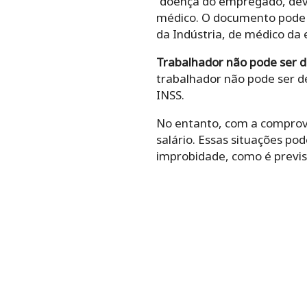
“doença do empregado, dev
médico. O documento pode se
da Indústria, de médico da
Trabalhador não pode ser 
trabalhador não pode ser d
INSS.
No entanto, com a comprova
salário. Essas situações po
improbidade, como é previs