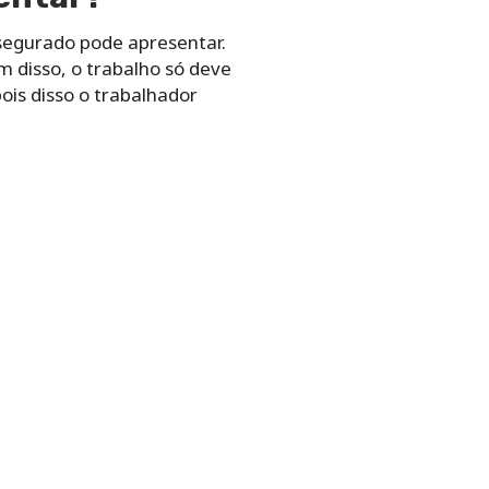
 segurado pode apresentar.
 disso, o trabalho só deve
is disso o trabalhador