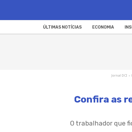
ÚLTIMAS NOTÍCIAS
ECONOMIA
INS
Jornal DCI
›
Confira as r
O trabalhador que fi