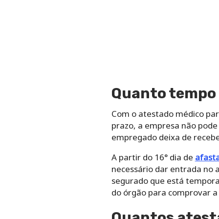
Quanto tempo o
Com o atestado médico para
prazo, a empresa não pode 
empregado deixa de receb
A partir do 16° dia de
afast
necessário dar entrada no a
segurado que está temporar
do órgão para comprovar a 
Quantos atest