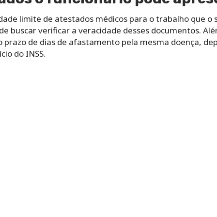
idade limite de atestados médicos para o trabalho que o
e buscar verificar a veracidade desses documentos. Além
 prazo de dias de afastamento pela mesma doença, depo
cio do INSS.