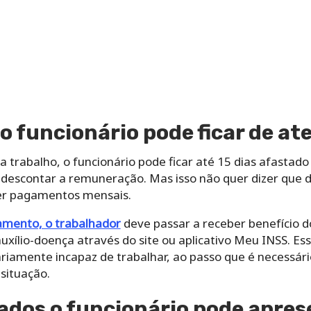
 funcionário pode ficar de at
 trabalho, o funcionário pode ficar até 15 dias afasta
descontar a remuneração. Mas isso não quer dizer que d
er pagamentos mensais.
amento, o trabalhador
deve passar a receber benefício do
uxílio-doença através do site ou aplicativo Meu INSS. Es
iamente incapaz de trabalhar, ao passo que é necessári
situação.
ados o funcionário pode apres