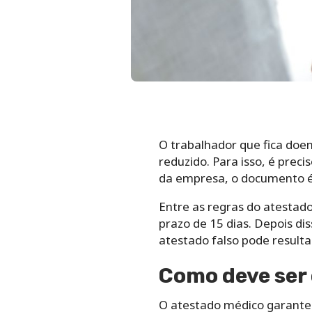
O trabalhador que fica doen
reduzido. Para isso, é prec
da empresa, o documento é 
Entre as regras do atestad
prazo de 15 dias. Depois di
atestado falso pode result
Como deve ser 
O atestado médico garante q