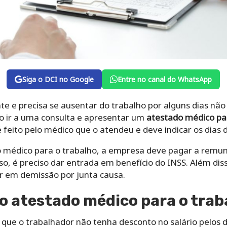
Siga o DCI no Google
Entre no canal do WhatsApp
te e precisa se ausentar do trabalho por alguns dias não 
iso ir a uma consulta e apresentar um
atestado médico pa
feito pelo médico que o atendeu e deve indicar os dias
o médico para o trabalho, a empresa deve pagar a remun
sso, é preciso dar entrada em benefício do INSS. Além di
ar em demissão por junta causa.
o atestado médico para o trab
ue o trabalhador não tenha desconto no salário pelos di