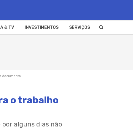
A & TV
INVESTIMENTOS
SERVIÇOS
r o documento
ra o trabalho
o por alguns dias não