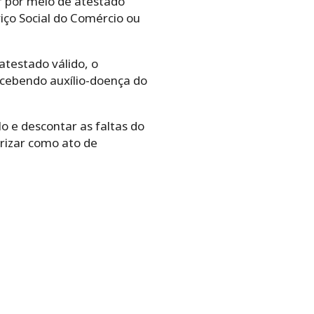
 por meio de atestado
iço Social do Comércio ou
atestado válido, o
cebendo auxílio-doença do
 e descontar as faltas do
erizar como ato de