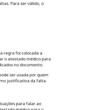
tas. Para ser válido, o
a regra foi colocada a
tar o atestado médico para
ndicados no documento.
pode ser usada por quem
justificativa da falta.
tuações para falar ao
atestado médico para o