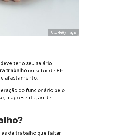
Foto: Getty images
deve ter o seu salário
ra trabalho
no setor de RH
 de afastamento.
eração do funcionário pelo
sso, a apresentação de
alho?
as de trabalho que faltar