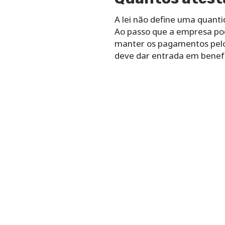
A lei não define uma quant
Ao passo que a empresa pod
manter os pagamentos pelo
deve dar entrada em benefí