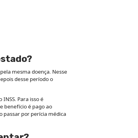
estado?
do pela mesma doença. Nesse
epois desse período o
 INSS. Para isso é
se benefício é pago ao
o passar por perícia médica
entar?