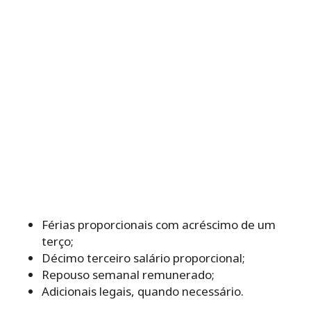
Férias proporcionais com acréscimo de um
terço;
Décimo terceiro salário proporcional;
Repouso semanal remunerado;
Adicionais legais, quando necessário.