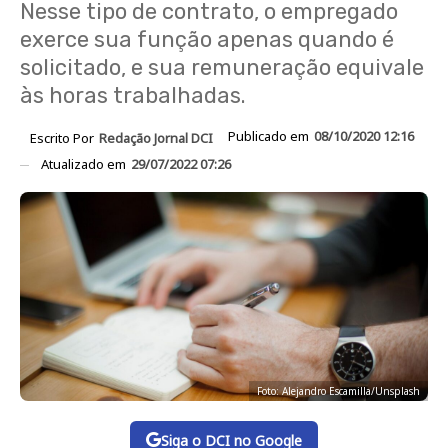
Nesse tipo de contrato, o empregado
exerce sua função apenas quando é
solicitado, e sua remuneração equivale
às horas trabalhadas.
Publicado em
08/10/2020 12:16
Escrito Por
Redação Jornal DCI
Atualizado em
29/07/2022 07:26
Foto: Alejandro Escamilla/Unsplash
Siga o DCI no Google