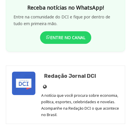
Receba notícias no WhatsApp!
Entre na comunidade do DCI e fique por dentro de
tudo em primeira mão.
ENTRE NO CANAL
Redação Jornal DCI
Site
de
A notícia que você procura sobre economia,
Redação
política, esportes, celebridades e novelas.
Jornal
Acompanhe na Redação DCI o que acontece
no Brasil.
DCI