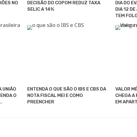
HÕES NO
DECISÃO DO COPOM REDUZ TAXA
DIA DO E
SELIC A 14%
DIA 12 D
TEM FOL
A UNIÃO
ENTENDA O QUE SÃO O IBS E CBS DA
VALOR MÉ
TENDA O
NOTA FISCAL MEI E COMO
CHEGA A 
…
PREENCHER
EM APAR