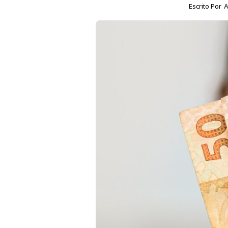
Escrito Por
A