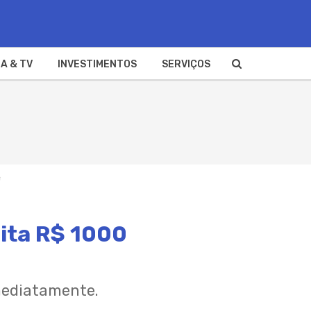
A & TV
INVESTIMENTOS
SERVIÇOS
e
sita R$ 1000
imediatamente.