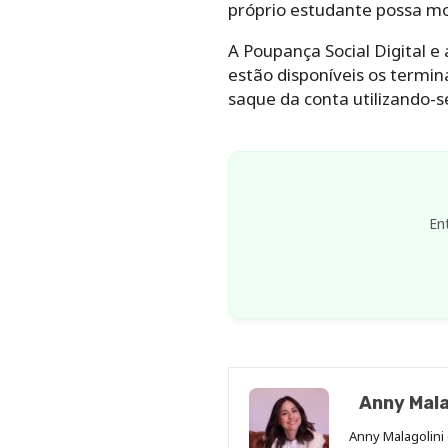
próprio estudante possa mo
A Poupança Social Digital
estão disponíveis os termi
saque da conta utilizando-s
En
Anny Mala
Anny Malagolini 