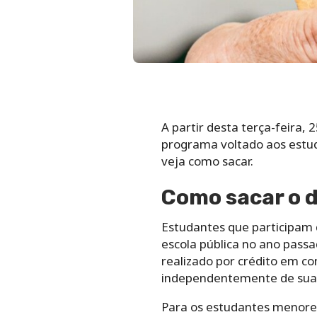
A partir desta terça-feira, 
programa voltado aos estu
veja como sacar.
Como sacar o d
Estudantes que participam
escola pública no ano passa
realizado por crédito em c
independentemente de sua 
Para os estudantes menores