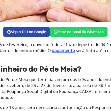
Siga o DCI no Google
Entre no canal do WhatsApp
25 de fevereiro, o governo federal faz o depósito de R$ 1
dantes do ensino médio. O
pagamento
será feito até a qu
inheiro do Pé de Meia?
 do Pé-de-Meia que terminaram um dos três anos do ens
do recebem, de 25 a 27 de fevereiro, a parcela de R$ 1 
onta Poupança Social Digital ou Poupança CAIXA Tem, e
idade.
 de 18 anos, será necessária a autorização do Responsá