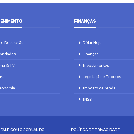
ENIMENTO
FINANÇAS
 e Decoração
Dólar Hoje
bridades
Finanças
ma & TV
Investimentos
ura
Legislação e Tributos
tronomia
Imposto de renda
INSS
FALE COM O JORNAL DCI
POLÍTICA DE PRIVACIDADE