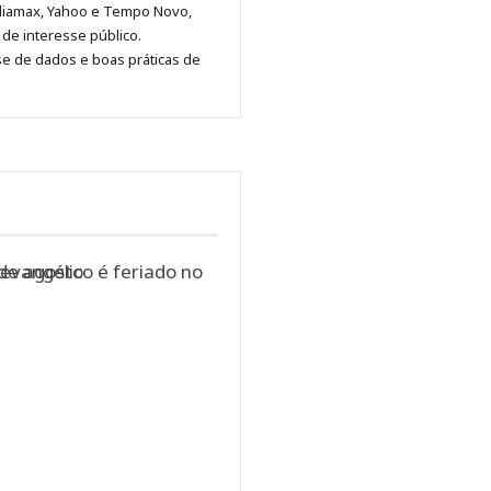
diamax, Yahoo e Tempo Novo,
Pinterest
LinkedIn
Instagram
Facebook
Malagolini
de interesse público.
se de dados e boas práticas de