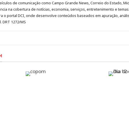
eículos de comunicação como Campo Grande News, Correio do Estado, Mi
cia na cobertura de notícias, economia, serviços, entretenimento e temas 
era o portal DCI, onde desenvolve conteúdos baseados em apuração, análi
al. DRT 1272/MS
M