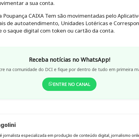
vimentar a sua conta.
 e a Poupança CAIXA Tem são movimentadas pelo Aplica
nais de autoatendimento, Unidades Lotéricas e Correspo
e o saque digital com token ou cartão da conta.
Receba notícias no WhatsApp!
tre na comunidade do DCI e fique por dentro de tudo em primeira m
ENTRE NO CANAL
golini
é jornalista especializada em produção de conteúdo digital, jornalismo onli