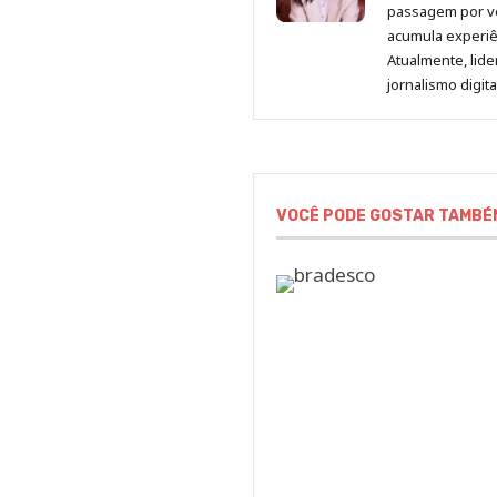
passagem por v
acumula experiên
Atualmente, lid
jornalismo digit
VOCÊ PODE GOSTAR TAMBÉ