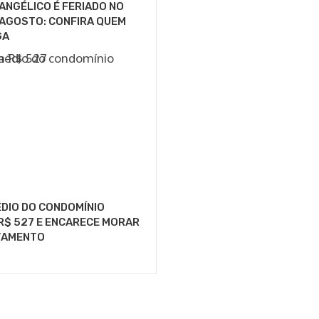
VANGÉLICO É FERIADO NO
E AGOSTO: CONFIRA QUEM
GA
DIO DO CONDOMÍNIO
R$ 527 E ENCARECE MORAR
TAMENTO