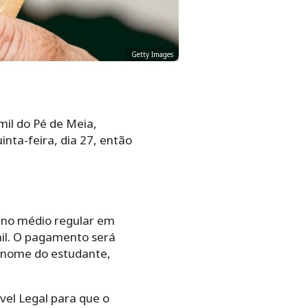
Getty Images
 mil do Pé de Meia,
inta-feira, dia 27, então
ino médio regular em
mil. O pagamento será
m nome do estudante,
vel Legal para que o