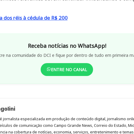
a dos réis à cédula de R$ 200
Receba notícias no WhatsApp!
tre na comunidade do DCI e fique por dentro de tudo em primeira m
ENTRE NO CANAL
golini
é jornalista especializada em produção de conteúdo digital, jornalismo onli
eículos de comunicação como Campo Grande News, Correio do Estado, Mi
cia na cobertura de notícias, economia, serviços, entretenimento e temas 