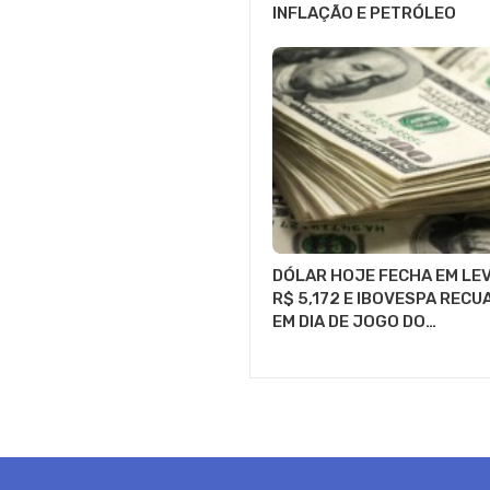
INFLAÇÃO E PETRÓLEO
DÓLAR HOJE FECHA EM LEV
R$ 5,172 E IBOVESPA RECU
EM DIA DE JOGO DO…