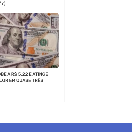
/7)
BE A R$ 5,22 E ATINGE
LOR EM QUASE TRÊS