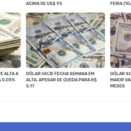
ACIMA DE US$ 95
FEIRA (10
E ALTA A
DÓLAR HOJE FECHA SEMANA EM
DÓLAR SO
A 0,05%
ALTA, APESAR DE QUEDA PARA R$
MAIOR VA
5,17
MESES