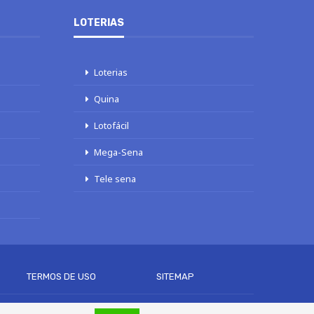
LOTERIAS
Loterias
Quina
Lotofácil
Mega-Sena
Tele sena
TERMOS DE USO
SITEMAP