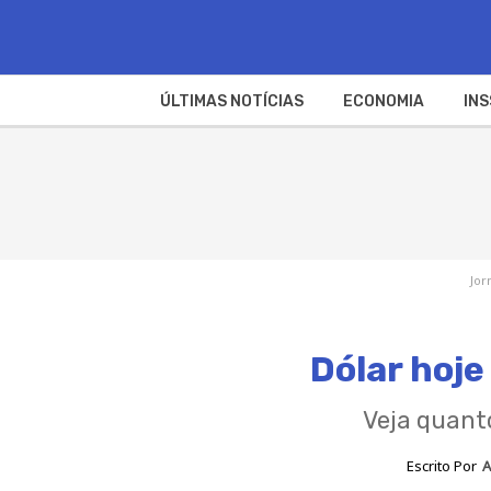
ÚLTIMAS NOTÍCIAS
ECONOMIA
INS
Jor
Dólar hoj
Veja quanto
Escrito Por
A