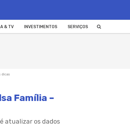
A & TV
INVESTIMENTOS
SERVIÇOS
s dicas
lsa Família –
 é atualizar os dados