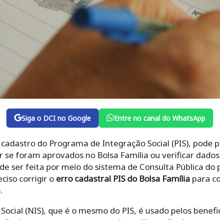
Siga o DCI no Google
Entre no canal do WhatsApp
 cadastro do Programa de Integração Social (PIS), pode 
 se foram aprovados no Bolsa Família ou verificar dados
ode ser feita por meio do sistema de Consulta Pública do 
ciso corrigir o
erro cadastral PIS do Bolsa Família
para co
.
ocial (NIS), que é o mesmo do PIS, é usado pelos benefic