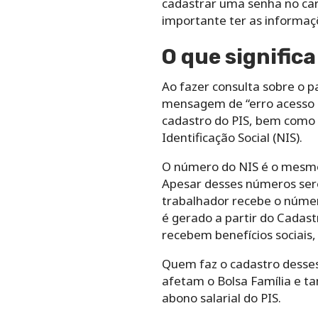
cadastrar uma senha no car
importante ter as informaçõ
O que significa
Ao fazer consulta sobre o 
mensagem de “erro acesso a
cadastro do PIS, bem como 
Identificação Social (NIS).
O número do NIS é o mesmo d
Apesar desses números sere
trabalhador recebe o número
é gerado a partir do Cadast
recebem benefícios sociais,
Quem faz o cadastro desses
afetam o Bolsa Família e t
abono salarial do PIS.