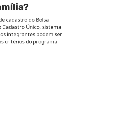
amília?
 de cadastro do Bolsa
no Cadastro Único, sistema
 os integrantes podem ser
s critérios do programa.