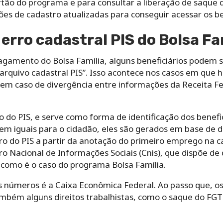
tão do programa e para consultar a liberação de saque d
es de cadastro atualizadas para conseguir acessar os be
 erro cadastral PIS do Bolsa Fa
pagamento do Bolsa Família, alguns beneficiários podem 
rquivo cadastral PIS”. Isso acontece nos casos em que 
em caso de divergência entre informações da Receita F
o PIS, e serve como forma de identificação dos benefici
m iguais para o cidadão, eles são gerados em base de d
 do PIS a partir da anotação do primeiro emprego na car
ro Nacional de Informações Sociais (Cnis), que dispõe de
 como é o caso do programa Bolsa Família.
 números é a Caixa Econômica Federal. Ao passo que, o
ambém alguns direitos trabalhistas, como o saque do F