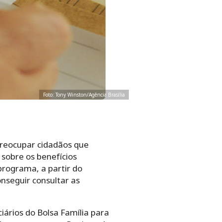
Foto: Tony Winston/Agência Brasília
preocupar cidadãos que
 sobre os benefícios
programa, a partir do
nseguir consultar as
iários do Bolsa Família para