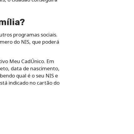
mília?
outros programas sociais.
 número do NIS, que poderá
cativo Meu CadÚnico. Em
eto, data de nascimento,
abendo qual é o seu NIS e
stá indicado no cartão do