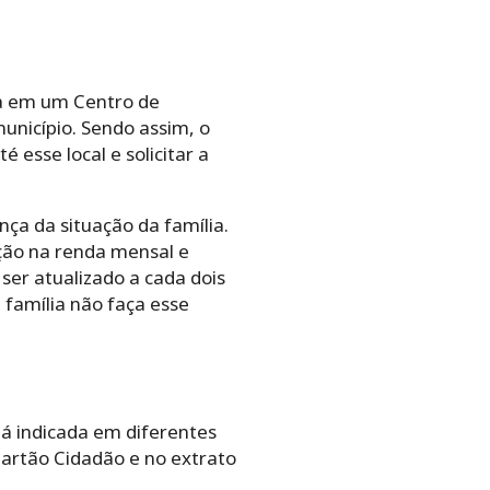
ta em um Centro de
unicípio. Sendo assim, o
 esse local e solicitar a
a da situação da família.
ão na renda mensal e
er atualizado a cada dois
 família não faça esse
tá indicada em diferentes
Cartão Cidadão e no extrato