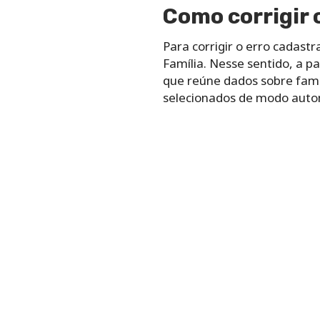
Como corrigir o
Para corrigir o erro cadastr
Família. Nesse sentido, a p
que reúne dados sobre famí
selecionados de modo autom