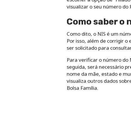
visualizar o seu número do 
Como saber o n
Como dito, o NIS é um númer
Por isso, além de corrigir o
ser solicitado para consultar
Para verificar o número do 
seguida, será necessário 
nome da mãe, estado e munic
visualiza outros dados sob
Bolsa Família.