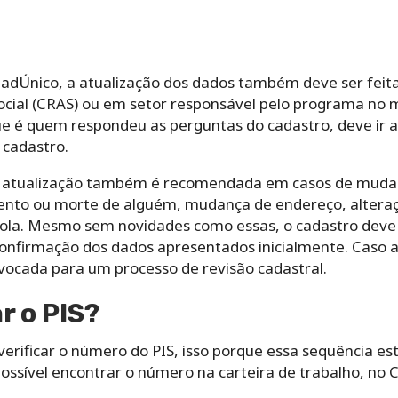
CadÚnico, a atualização dos dados também deve ser fei
ocial (CRAS) ou em setor responsável pelo programa no m
ue é quem respondeu as perguntas do cadastro, deve ir até
 cadastro.
a atualização também é recomendada em casos de mudanç
nto ou morte de alguém, mudança de endereço, alteraç
cola. Mesmo sem novidades como essas, o cadastro deve s
confirmação dos dados apresentados inicialmente. Caso a
ocada para um processo de revisão cadastral.
r o PIS?
erificar o número do PIS, isso porque essa sequência es
ossível encontrar o número na carteira de trabalho, no 