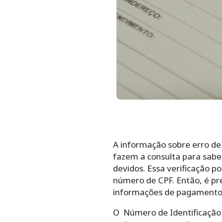
A informação sobre erro de
fazem a consulta para saber
devidos. Essa verificação p
número de CPF. Então, é pre
informações de pagamento
O Número de Identificação S