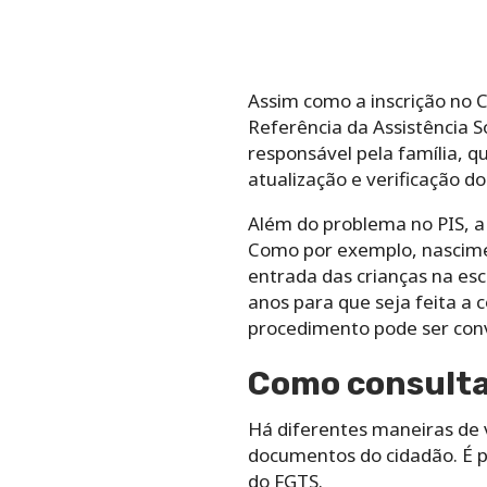
Assim como a inscrição no 
Referência da Assistência S
responsável pela família, q
atualização e verificação do
Além do problema no PIS, 
Como por exemplo, nascime
entrada das crianças na es
anos para que seja feita a 
procedimento pode ser conv
Como consulta
Há diferentes maneiras de v
documentos do cidadão. É p
do FGTS.