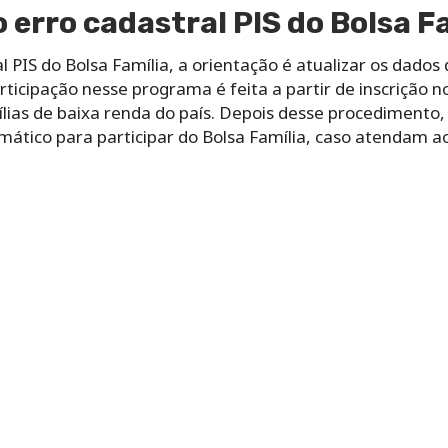
 erro cadastral PIS do Bolsa F
al PIS do Bolsa Família, a orientação é atualizar os dados
articipação nesse programa é feita a partir de inscrição 
lias de baixa renda do país. Depois desse procedimento,
ático para participar do Bolsa Família, caso atendam ao