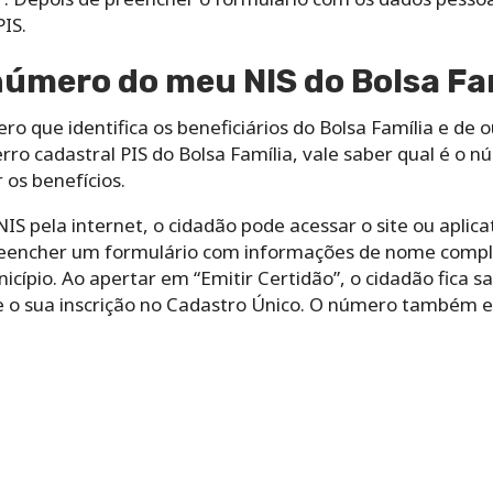
PIS.
úmero do meu NIS do Bolsa Fa
o que identifica os beneficiários do Bolsa Família e de 
 erro cadastral PIS do Bolsa Família, vale saber qual é o
 os benefícios.
NIS pela internet, o cidadão pode acessar o site ou apli
preencher um formulário com informações de nome compl
ípio. Ao apertar em “Emitir Certidão”, o cidadão fica s
re o sua inscrição no Cadastro Único. O número também e