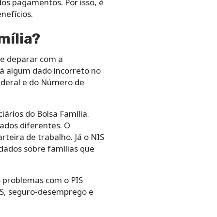
os pagamentos. Por isso, é
nefícios.
mília?
se deparar com a
há algum dado incorreto no
ederal e do Número de
ários do Bolsa Família.
ados diferentes. O
teira de trabalho. Já o NIS
 dados sobre famílias que
s problemas com o PIS
GTS, seguro-desemprego e