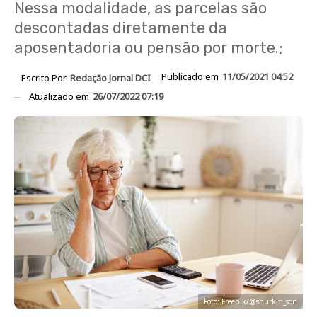
Nessa modalidade, as parcelas são
descontadas diretamente da
aposentadoria ou pensão por morte.;
Publicado em
11/05/2021 04:52
Escrito Por
Redação Jornal DCI
Atualizado em
26/07/2022 07:19
Foto: Freepik/@shurkin_son