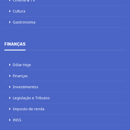
Cinema & TV
Cultura
Gastronomia
FINANÇAS
Dólar Hoje
Finanças
Investimentos
Legislação e Tributos
Imposto de renda
INSS