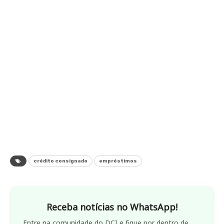
crédito consignado
empréstimos
Receba notícias no WhatsApp!
Entre na comunidade do DCI e fique por dentro de