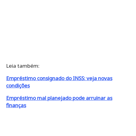
Leia também:
Empréstimo consignado do INSS: veja novas
condições
Empréstimo mal planejado pode arruinar as
finanças