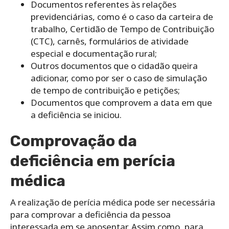
Documentos referentes às relações
previdenciárias, como é o caso da carteira de
trabalho, Certidão de Tempo de Contribuição
(CTC), carnês, formulários de atividade
especial e documentação rural;
Outros documentos que o cidadão queira
adicionar, como por ser o caso de simulação
de tempo de contribuição e petições;
Documentos que comprovem a data em que
a deficiência se iniciou.
Comprovação da
deficiência em perícia
médica
A realização de perícia médica pode ser necessária
para comprovar a deficiência da pessoa
interessada em se aposentar. Assim como, para