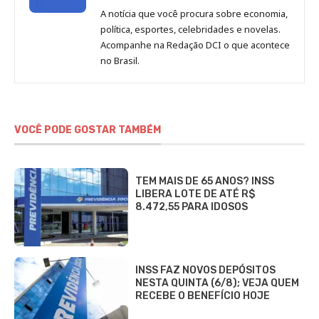
de
A notícia que você procura sobre economia,
Redação
política, esportes, celebridades e novelas.
Jornal
Acompanhe na Redação DCI o que acontece
no Brasil.
DCI
VOCÊ PODE GOSTAR TAMBÉM
TEM MAIS DE 65 ANOS? INSS
LIBERA LOTE DE ATÉ R$
8.472,55 PARA IDOSOS
INSS FAZ NOVOS DEPÓSITOS
NESTA QUINTA (6/8); VEJA QUEM
RECEBE O BENEFÍCIO HOJE