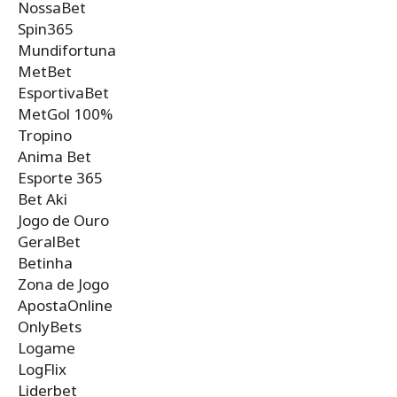
NossaBet
Spin365
Mundifortuna
MetBet
EsportivaBet
MetGol 100%
Tropino
Anima Bet
Esporte 365
Bet Aki
Jogo de Ouro
GeralBet
Betinha
Zona de Jogo
ApostaOnline
OnlyBets
Logame
LogFlix
Liderbet