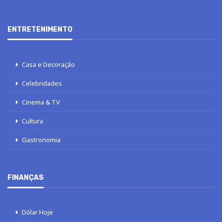
ENTRETENIMENTO
Casa e Decoração
Celebridades
Cinema & TV
Cultura
Gastronomia
FINANÇAS
Dólar Hoje