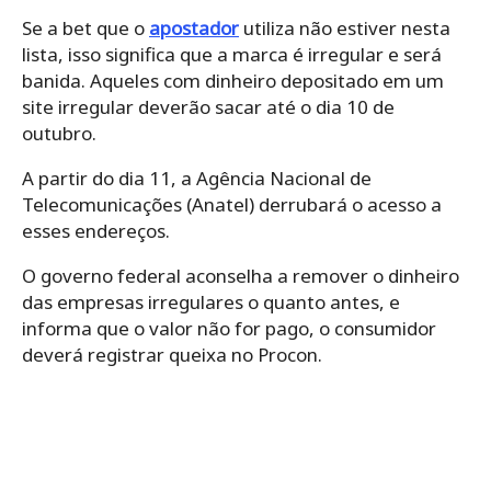
Se a bet que o
apostador
utiliza não estiver nesta
lista, isso significa que a marca é irregular e será
banida. Aqueles com dinheiro depositado em um
site irregular deverão sacar até o dia 10 de
outubro.
A partir do dia 11, a Agência Nacional de
Telecomunicações (Anatel) derrubará o acesso a
esses endereços.
O governo federal aconselha a remover o dinheiro
das empresas irregulares o quanto antes, e
informa que o valor não for pago, o consumidor
deverá registrar queixa no Procon.