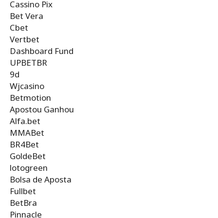
Cassino Pix
Bet Vera
Cbet
Vertbet
Dashboard Fund
UPBETBR
9d
Wjcasino
Betmotion
Apostou Ganhou
Alfa.bet
MMABet
BR4Bet
GoldeBet
lotogreen
Bolsa de Aposta
Fullbet
BetBra
Pinnacle