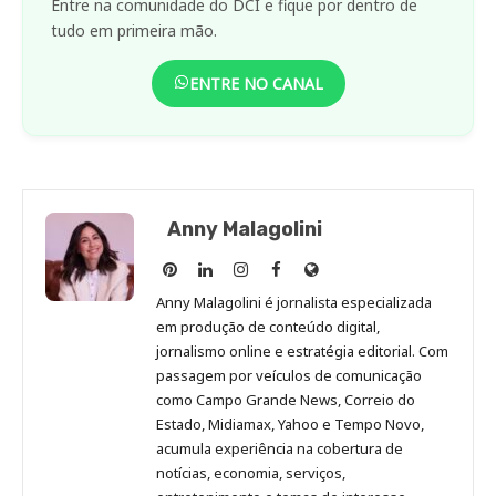
Entre na comunidade do DCI e fique por dentro de
tudo em primeira mão.
ENTRE NO CANAL
Anny Malagolini
Anny
Anny
Anny
Anny
Site
Malagolini
Malagolini
Malagolini
Malagolini
de
Anny Malagolini é jornalista especializada
no
no
no
no
Anny
em produção de conteúdo digital,
Pinterest
LinkedIn
Instagram
Facebook
Malagolini
jornalismo online e estratégia editorial. Com
passagem por veículos de comunicação
como Campo Grande News, Correio do
Estado, Midiamax, Yahoo e Tempo Novo,
acumula experiência na cobertura de
notícias, economia, serviços,