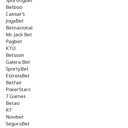
Sportingbet
Betboo
Caesar’s
JogaBet
Betnacional
Mr. Jack Bet
Pagbet
KTO
Betsson
Galera Bet
SportyBet
EstrelaBet
Betfair
PokerStars
7 Games
Betao
R7
Novibet
SeguroBet