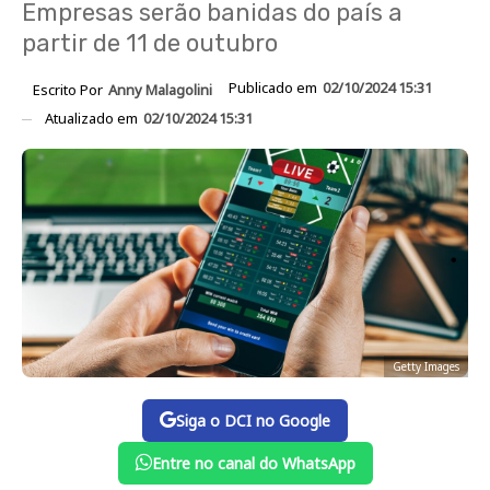
Empresas serão banidas do país a
partir de 11 de outubro
Publicado em
02/10/2024 15:31
Escrito Por
Anny Malagolini
Atualizado em
02/10/2024 15:31
Getty Images
Siga o DCI no Google
Entre no canal do WhatsApp