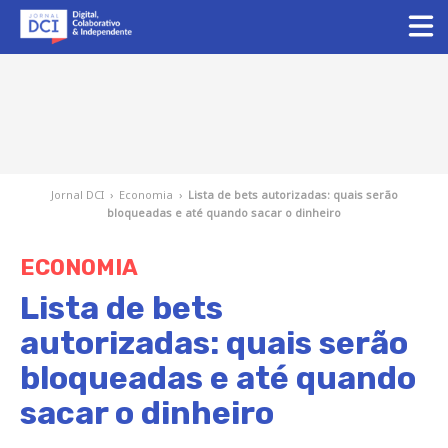
Jornal DCI
›
Economia
›
Lista de bets autorizadas: quais serão
bloqueadas e até quando sacar o dinheiro
ECONOMIA
Lista de bets
autorizadas: quais serão
bloqueadas e até quando
sacar o dinheiro