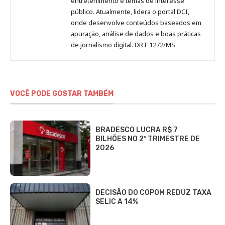
entretenimento e temas de interesse
público. Atualmente, lidera o portal DCI,
onde desenvolve conteúdos baseados em
apuração, análise de dados e boas práticas
de jornalismo digital. DRT 1272/MS
VOCÊ PODE GOSTAR TAMBÉM
BRADESCO LUCRA R$ 7
BILHÕES NO 2º TRIMESTRE DE
2026
DECISÃO DO COPOM REDUZ TAXA
SELIC A 14%