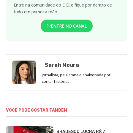
Entre na comunidade do DCI e fique por dentro de
tudo em primeira mão.
ENTRE NO CANAL
Sarah Moura
Jornalista, paulistana e apaixonada por
contar histórias.
VOCÊ PODE GOSTAR TAMBÉM
BRADESCO LUCRA R$ 7