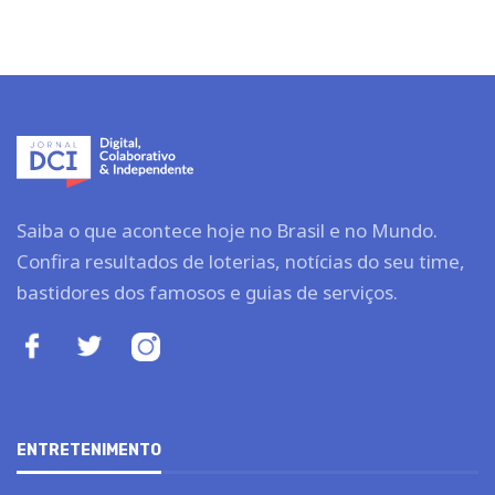
Cultura
Gastronomia
FINANÇAS
Dólar Hoje
Finanças
Investimentos
Legislação e Tributos
Imposto de renda
INSS