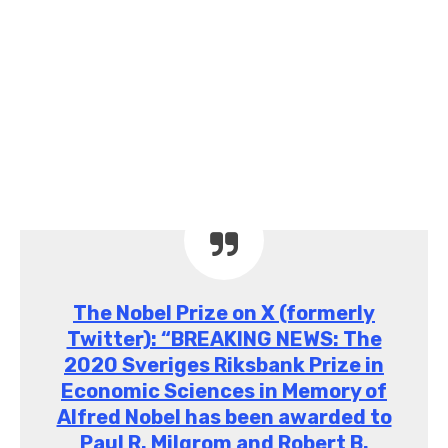
Prêmio Nobel de Economia
2020
O comitê disse que o trabalho de Wilson mostrou
“porque licitantes racionais tendem a fazer lances