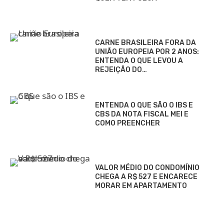
Saiba o que acontece hoje no Brasil e no Mundo.
Confira resultados de loterias, notícias do seu time,
bastidores dos famosos e guias de serviços.
ENTRETENIMENTO
Casa e Decoração
Celebridades
Cinema & TV