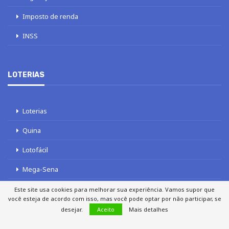
Este site usa cookies para melhorar sua experiência. Vamos supor que
você esteja de acordo com isso, mas você pode optar por não participar, se
desejar.
Aceito
Mais detalhes