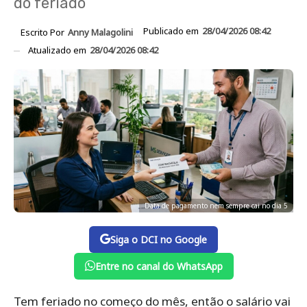
do feriado
Publicado em
28/04/2026 08:42
Escrito Por
Anny Malagolini
Atualizado em
28/04/2026 08:42
Data de pagamento nem sempre cai no dia 5
Siga o DCI no Google
Entre no canal do WhatsApp
Tem feriado no começo do mês, então o salário vai