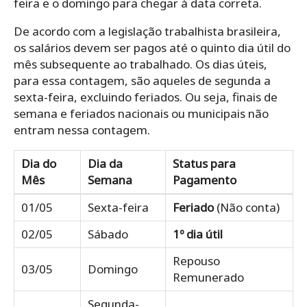
feira e o domingo para chegar à data correta.
De acordo com a legislação trabalhista brasileira,
os salários devem ser pagos até o quinto dia útil do
mês subsequente ao trabalhado. Os dias úteis,
para essa contagem, são aqueles de segunda a
sexta-feira, excluindo feriados. Ou seja, finais de
semana e feriados nacionais ou municipais não
entram nessa contagem.
Dia do
Dia da
Status para
Mês
Semana
Pagamento
01/05
Sexta-feira
Feriado
(Não conta)
02/05
Sábado
1º dia útil
Repouso
03/05
Domingo
Remunerado
Segunda-