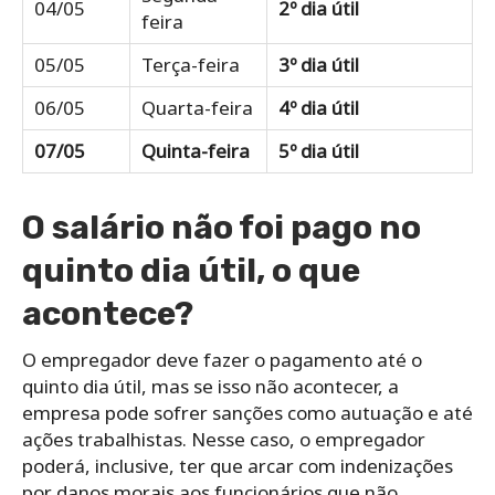
04/05
2º dia útil
feira
05/05
Terça-feira
3º dia útil
06/05
Quarta-feira
4º dia útil
07/05
Quinta-feira
5º dia útil
O salário não foi pago no
quinto dia útil, o que
acontece?
O empregador deve fazer o pagamento até o
quinto dia útil, mas se isso não acontecer, a
empresa pode sofrer sanções como autuação e até
ações trabalhistas. Nesse caso, o empregador
poderá, inclusive, ter que arcar com indenizações
por danos morais aos funcionários que não