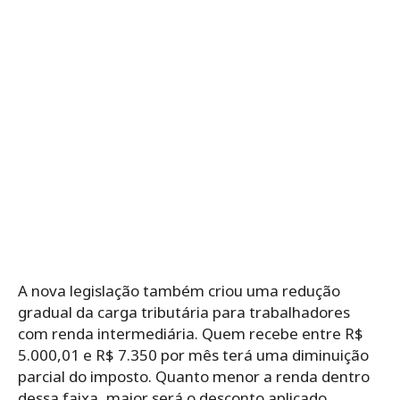
A nova legislação também criou uma redução
gradual da carga tributária para trabalhadores
com renda intermediária. Quem recebe entre R$
5.000,01 e R$ 7.350 por mês terá uma diminuição
parcial do imposto. Quanto menor a renda dentro
dessa faixa, maior será o desconto aplicado.