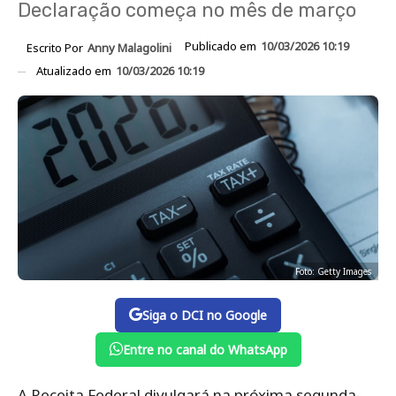
Declaração começa no mês de março
Publicado em
10/03/2026 10:19
Escrito Por
Anny Malagolini
Atualizado em
10/03/2026 10:19
Foto: Getty Images
Siga o DCI no Google
Entre no canal do WhatsApp
A Receita Federal divulgará na próxima segunda-