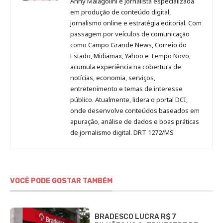
Anny Malagolini é jornalista especializada
no
no
no
no
Anny
em produção de conteúdo digital,
Pinterest
LinkedIn
Instagram
Facebook
Malagolini
jornalismo online e estratégia editorial. Com
passagem por veículos de comunicação
como Campo Grande News, Correio do
Estado, Midiamax, Yahoo e Tempo Novo,
acumula experiência na cobertura de
notícias, economia, serviços,
entretenimento e temas de interesse
público. Atualmente, lidera o portal DCI,
onde desenvolve conteúdos baseados em
apuração, análise de dados e boas práticas
de jornalismo digital. DRT 1272/MS
VOCÊ PODE GOSTAR TAMBÉM
BRADESCO LUCRA R$ 7