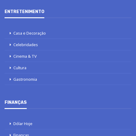
ENTRETENIMENTO
Casa e Decoração
Celebridades
Cinema & TV
Cultura
Gastronomia
FINANÇAS
Dólar Hoje
Finanças