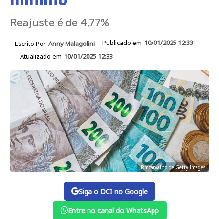
mínimo
Reajuste é de 4,77%
Publicado em
10/01/2025 12:33
Escrito Por
Anny Malagolini
Atualizado em
10/01/2025 12:33
Rmcarvalho de Getty Images
Siga o DCI no Google
Entre no canal do WhatsApp