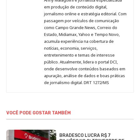
no
no
no
no
Anny
em produção de conteúdo digital,
Pinterest
LinkedIn
Instagram
Facebook
Malagolini
jornalismo online e estratégia editorial. Com
passagem por veículos de comunicação
como Campo Grande News, Correio do
Estado, Midiamax, Yahoo e Tempo Novo,
acumula experiência na cobertura de
notícias, economia, serviços,
entretenimento e temas de interesse
público. Atualmente, lidera o portal DCI,
onde desenvolve conteúdos baseados em
apuração, análise de dados e boas práticas
de jornalismo digital. DRT 1272/MS
VOCÊ PODE GOSTAR TAMBÉM
BRADESCO LUCRA R$ 7