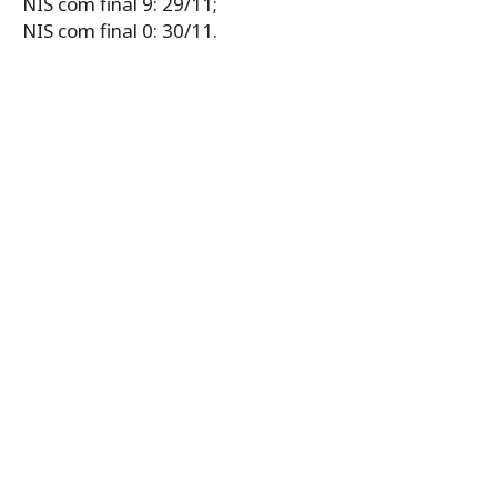
NIS com final 9: 29/11;
NIS com final 0: 30/11.