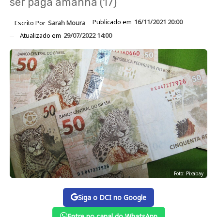
ser paga amanhã (17)
Publicado em
16/11/2021 20:00
Escrito Por
Sarah Moura
Atualizado em
29/07/2022 14:00
Foto: Pixabay
Siga o DCI no Google
Entre no canal do WhatsApp