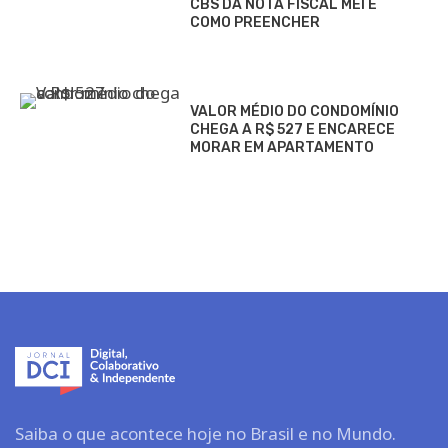
CBS DA NOTA FISCAL MEI E
COMO PREENCHER
VALOR MÉDIO DO CONDOMÍNIO
CHEGA A R$ 527 E ENCARECE
MORAR EM APARTAMENTO
Saiba o que acontece hoje no Brasil e no Mundo.