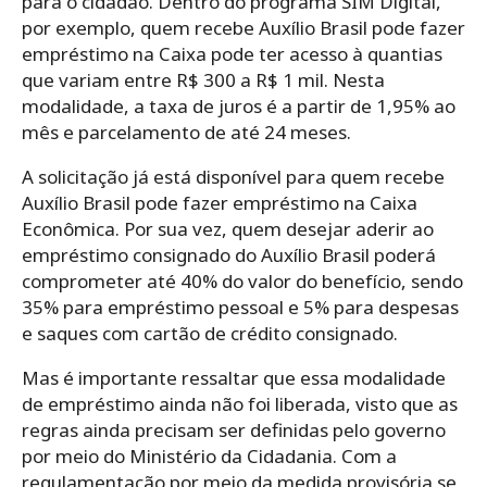
para o cidadão. Dentro do programa SIM Digital,
por exemplo,
quem recebe Auxílio Brasil pode fazer
empréstimo na Caixa pode ter acesso à quantias
que variam entre R$ 300 a R$ 1 mil. Nesta
modalidade, a taxa de juros é a partir de 1,95% ao
mês e parcelamento de até 24 meses.
A solicitação já está disponível para quem recebe
Auxílio Brasil pode fazer empréstimo na Caixa
Econômica. Por sua vez, quem desejar aderir ao
empréstimo consignado do Auxílio Brasil poderá
comprometer até 40% do valor do benefício, sendo
35% para empréstimo pessoal e 5% para despesas
e saques com cartão de crédito consignado.
Mas é importante ressaltar que essa modalidade
de empréstimo ainda não foi liberada, visto que as
regras ainda precisam ser definidas pelo governo
por meio do Ministério da Cidadania. Com a
regulamentação por meio da medida provisória se