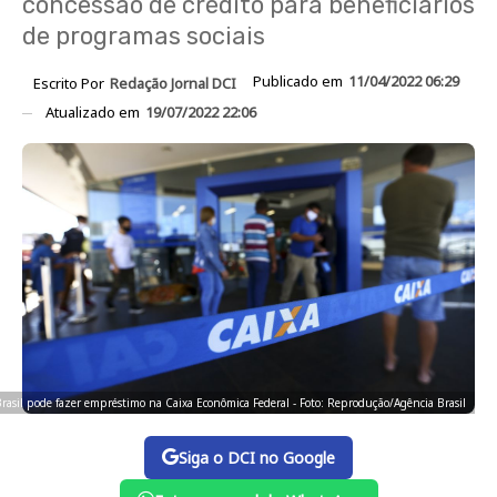
concessão de crédito para beneficiários
de programas sociais
Publicado em
11/04/2022 06:29
Escrito Por
Redação Jornal DCI
Atualizado em
19/07/2022 22:06
Brasil pode fazer empréstimo na Caixa Econômica Federal - Foto: Reprodução/Agência Brasil
Siga o DCI no Google