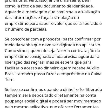
profissional. Feito isso, envie uma selfie, bem
como, a foto de seu documento de identidade.
Aguarde a mensagem que confirma a atualização
das informações e faça a simulação
do
empréstimo para saber o valor que será liberado e
o número de parcelas.
Se concordar com a proposta, basta confirmar por
meio da senha que deve ser digitada no aplicativo.
C
omo vimos, quem deseja fazer a contratação do
empréstimo consignado ainda precisa aguardar a
liberação das regras, mas se espera que para
facilitar o acesso ao dinheiro
quem recebe Auxílio
Brasil também possa fazer o empréstimo na Caixa
Tem.
Se isso se confirmar,
quando o dinheiro for liberado
também será depositado diretamente na conta
poupança social digital e poderá ser movimentado
pelo mesmo aplicativo, que oferece ferramentas