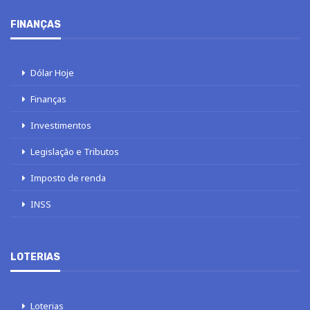
FINANÇAS
Dólar Hoje
Finanças
Investimentos
Legislação e Tributos
Imposto de renda
INSS
LOTERIAS
Loterias