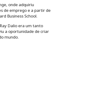
nge, onde adquiriu
s de emprego e a partir de
rd Business School.
 Ray Dalio era um tanto
iu a oportunidade de criar
 do mundo.