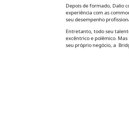
Depois de formado, Dalio c
experiência com as commodi
seu desempenho profissiona
Entretanto, todo seu talen
excêntrico e polêmico. Mas 
seu próprio negócio, a Bri