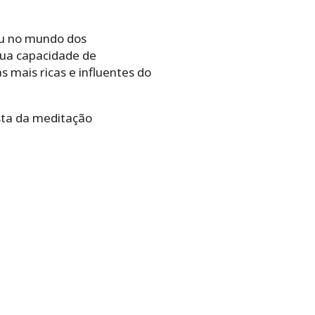
ou no mundo dos
sua capacidade de
 mais ricas e influentes do
sta da meditação