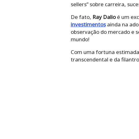
sellers” sobre carreira, suc
De fato,
Ray Dalio
é um exc
investimentos
ainda na adol
observação do mercado e seu
mundo!
Com uma fortuna estimada 
transcendental e da filantr