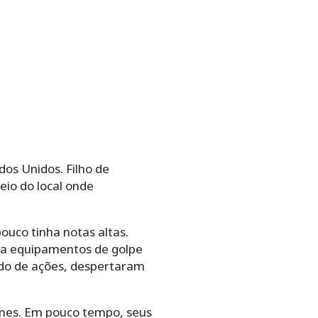
os Unidos. Filho de
eio do local onde
ouco tinha notas altas.
va equipamentos de golpe
ado de ações, despertaram
lines. Em pouco tempo, seus