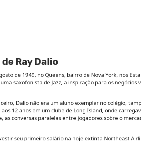
 de Ray Dalio
osto de 1949, no Queens, bairro de Nova York, nos Estad
ma saxofonista de Jazz, a inspiração para os negócios v
.
ceiro, Dalio não era um aluno exemplar no colégio, tamp
 aos 12 anos em um clube de Long Island, onde carrega
be, as conversas paralelas entre jogadores sobre o merc
estir seu primeiro salário na hoje extinta Northeast Air