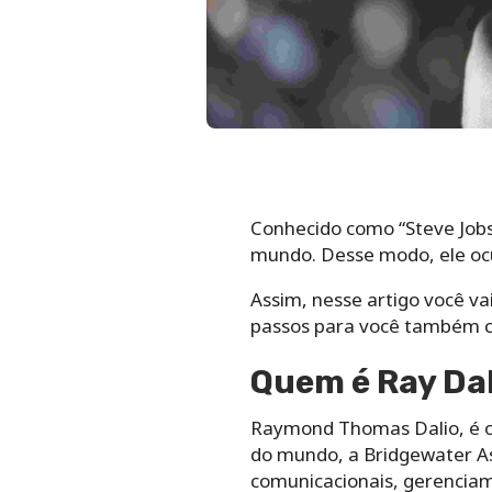
Conhecido como “Steve Jobs
mundo. Desse modo, ele ocu
Assim, nesse artigo você vai
passos para você também c
Quem é Ray Dal
Raymond Thomas Dalio, é o 
do mundo, a Bridgewater As
comunicacionais, gerenciame