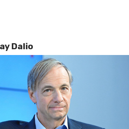
ay Dalio