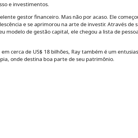
esso e investimentos.
elente gestor financeiro. Mas não por acaso. Ele começ
escência e se aprimorou na arte de investir. Através de 
 modelo de gestão capital, ele chegou a lista de pessoas
em cerca de US$ 18 bilhões, Ray também é um entusia
opia, onde destina boa parte de seu patrimônio.