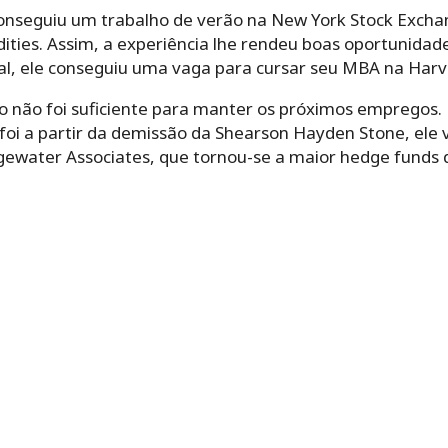
onseguiu um trabalho de verão na New York Stock Excha
ties. Assim, a experiência lhe rendeu boas oportunidade
l, ele conseguiu uma vaga para cursar seu MBA na Harva
to não foi suficiente para manter os próximos empregos.
foi a partir da demissão da Shearson Hayden Stone, ele v
dgewater Associates, que tornou-se a maior hedge funds