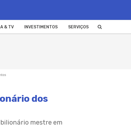
A & TV
INVESTIMENTOS
SERVIÇOS
ntos
ionário dos
 bilionário mestre em