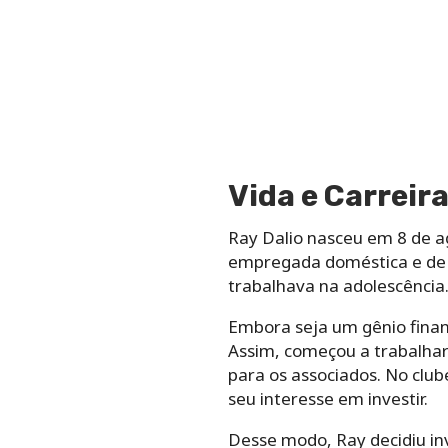
Vida e Carreira
Ray Dalio nasceu em 8 de ag
empregada doméstica e de u
trabalhava na adolescência
Embora seja um gênio finan
Assim, começou a trabalhar
para os associados. No clu
seu interesse em investir.
Desse modo, Ray decidiu inv