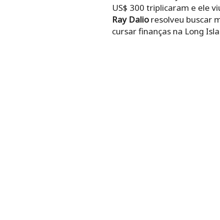
US$ 300 triplicaram e ele v
Ray Dalio
resolveu buscar m
cursar finanças na Long Isla