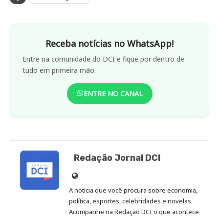
Receba notícias no WhatsApp!
Entre na comunidade do DCI e fique por dentro de
tudo em primeira mão.
ENTRE NO CANAL
Redação Jornal DCI
Site
de
A notícia que você procura sobre economia,
Redação
política, esportes, celebridades e novelas.
Jornal
Acompanhe na Redação DCI o que acontece