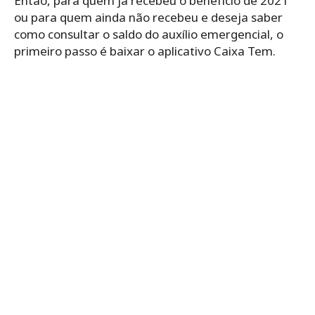
Então, para quem já recebeu o benefício de 2021
ou para quem ainda não recebeu e deseja saber
como consultar o saldo do auxílio emergencial, o
primeiro passo é baixar o aplicativo Caixa Tem.