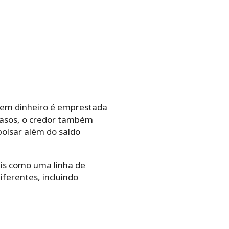
 em dinheiro é emprestada
 casos, o credor também
bolsar além do saldo
is como uma linha de
ferentes, incluindo