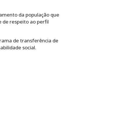
idamento da população que
 de respeito ao perfil
grama de transferência de
bilidade social.