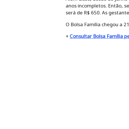
anos incompletos. Então, se
será de R$ 650. As gestan
O Bolsa Família chegou a 2
+
Consultar Bolsa Família p