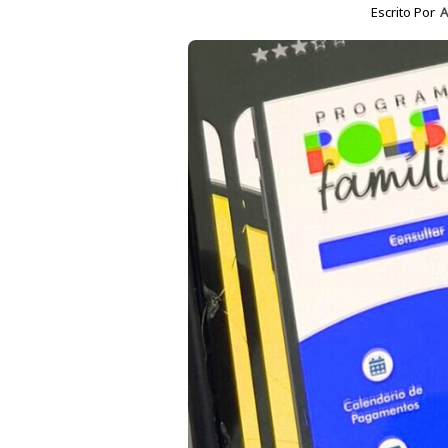
Escrito Por
A