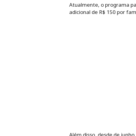
Atualmente, o programa pag
adicional de R$ 150 por fam
Além disso, desde de junho