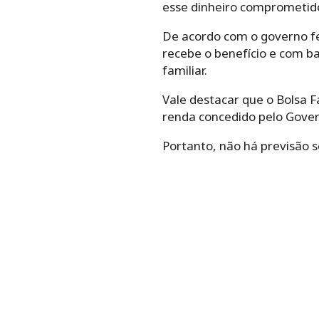
esse dinheiro comprometido
De acordo com o governo fe
recebe o benefício e com ba
familiar.
Vale destacar que o Bolsa 
renda concedido pelo Govern
Portanto, não há previsão s