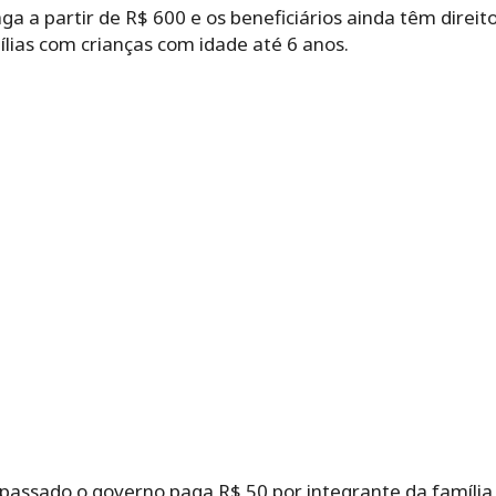
a a partir de R$ 600 e os beneficiários ainda têm direi
ílias com crianças com idade até 6 anos.
 passado o governo paga R$ 50 por integrante da família