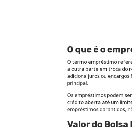
O que é o emp
O termo empréstimo refere-
a outra parte em troca do r
adiciona juros ou encargos 
principal.
Os empréstimos podem ser d
crédito aberta até um limi
empréstimos garantidos, nã
Valor do Bolsa