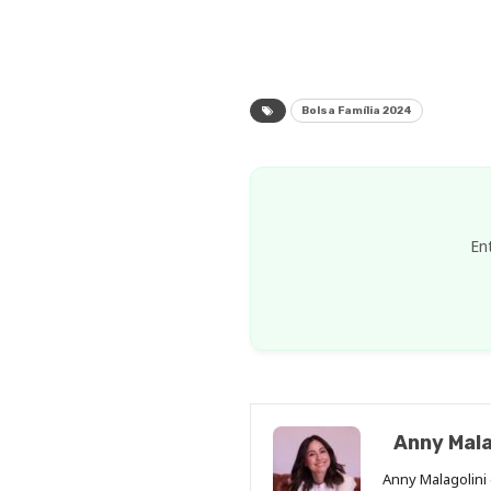
Bolsa Família 2024
En
Anny Mala
Anny Malagolini 