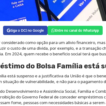
Siga o DCI no Google
Entre no canal do WhatsApp
considerado como opção para um alívio financeiro, mas
uzir o custo de uma dívida, por exemplo, e a transação c
lia. Em 2024, quem recebe o benefício social terá que bus
éstimo do Bolsa Família está 
ia está suspenso e a justificativa da União é que o bene
 situação de vulnerabilidade, e não para o pagamento de
 do Desenvolvimento e Assistência Social, Família e Com
 proibição do Governo Federal de conceder empréstimos 
assam fome, pessoas com necessidades básicas a serem