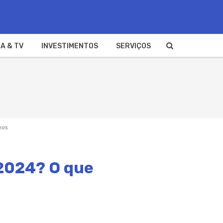
A & TV
INVESTIMENTOS
SERVIÇOS
mos
 2024? O que