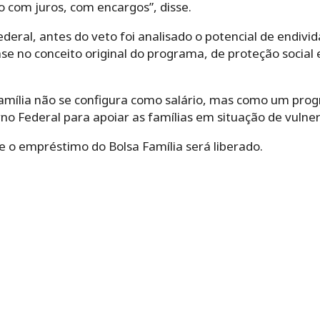
 com juros, com encargos”, disse.
deral, antes do veto foi analisado o potencial de endiv
se no conceito original do programa, de proteção social e
Família não se configura como salário, mas como um pro
o Federal para apoiar as famílias em situação de vulnera
e o empréstimo do Bolsa Família será liberado.