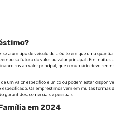
réstimo?
se a um tipo de veículo de crédito em que uma quantia
eembolso futuro do valor ou valor principal . Em muitos
financeiros ao valor principal, que o mutuário deve reem
e um valor específico e único ou podem estar disponíve
te especificado. Os empréstimos vêm em muitas formas di
o garantidos, comerciais e pessoais.
 Família em 2024