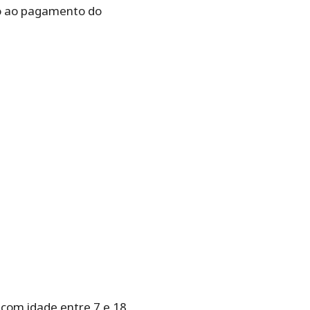
to ao pagamento do
 com idade entre 7 e 18