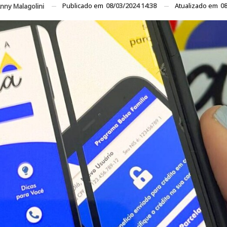
Publicado em
08/03/2024 14:38
Atualizado em
08
nny Malagolini