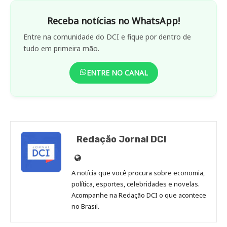
Receba notícias no WhatsApp!
Entre na comunidade do DCI e fique por dentro de
tudo em primeira mão.
ENTRE NO CANAL
Redação Jornal DCI
Site
de
A notícia que você procura sobre economia,
Redação
política, esportes, celebridades e novelas.
Jornal
Acompanhe na Redação DCI o que acontece
no Brasil.
DCI