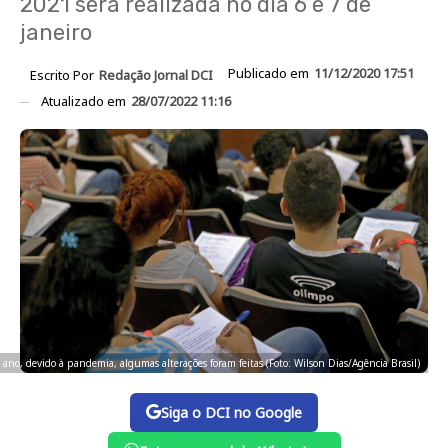
2021 será realizada no dia 6 e 7 de
janeiro
Publicado em
11/12/2020 17:51
Escrito Por
Redação Jornal DCI
Atualizado em
28/07/2022 11:16
ano, devido à pandemia, algumas alterações foram feitas (Foto: Wilson Dias/Agência Brasil)
Siga o DCI no Google